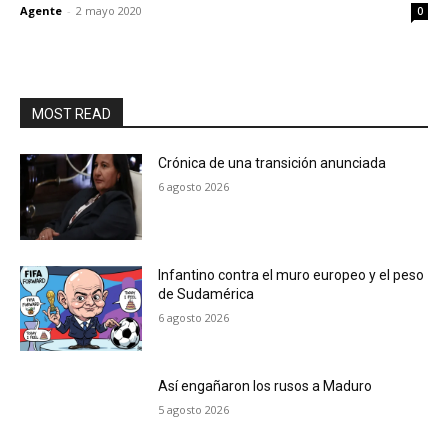
Agente
-
2 mayo 2020
0
MOST READ
Crónica de una transición anunciada
6 agosto 2026
Infantino contra el muro europeo y el peso
de Sudamérica
6 agosto 2026
Así engañaron los rusos a Maduro
5 agosto 2026