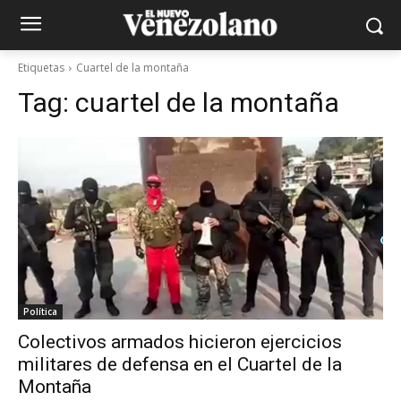
Etiquetas
Cuartel de la montaña
Tag:
cuartel de la montaña
Política
Colectivos armados hicieron ejercicios
militares de defensa en el Cuartel de la
Montaña