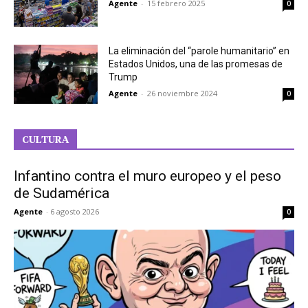
Agente
-
15 febrero 2025
0
La eliminación del “parole humanitario” en
Estados Unidos, una de las promesas de
Trump
Agente
-
26 noviembre 2024
0
CULTURA
Infantino contra el muro europeo y el peso
de Sudamérica
Agente
-
6 agosto 2026
0