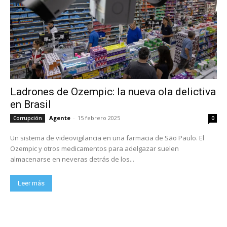
Ladrones de Ozempic: la nueva ola delictiva
en Brasil
Agente
-
15 febrero 2025
Corrupción
0
Un sistema de videovigilancia en una farmacia de São Paulo. El
Ozempic y otros medicamentos para adelgazar suelen
almacenarse en neveras detrás de los...
Leer más