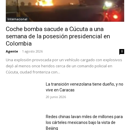
Internacional
Coche bomba sacude a Cúcuta a una
semana de la posesión presidencial en
Colombia
Agente
-
1 agosto 2026
0
Una explosión provocada por un vehículo cargado con explosivos
dejó al menos once heridos cerca de un comando policial en
Cúcuta, ciudad fronteriza con...
La transición venezolana tiene dueño, y no
vive en Caracas
20 junio 2026
Redes chinas lavan miles de millones para
los cárteles mexicanos bajo la vista de
Beijing