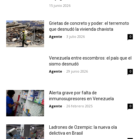
15 junio 2026
Grietas de concreto y poder: el terremoto
que desnudó la vivienda chavista
Agente
-
3 julio 2026
0
Venezuela entre escombros: el país que el
sismo desnudó
Agente
-
29 junio 2026
0
Alerta grave por falta de
inmunosupresores en Venezuela
Agente
-
26 febrero 2025
0
Ladrones de Ozempic: la nueva ola
delictiva en Brasil