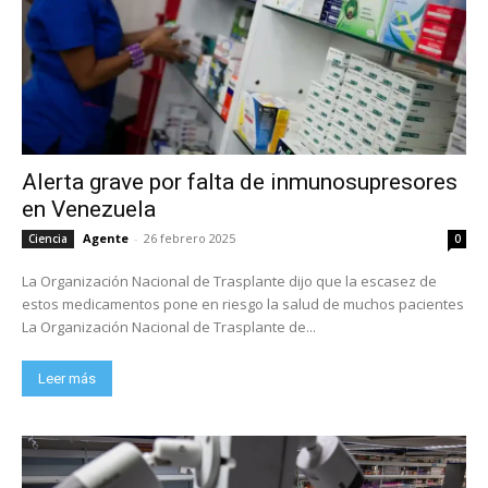
Alerta grave por falta de inmunosupresores
en Venezuela
Agente
-
26 febrero 2025
Ciencia
0
La Organización Nacional de Trasplante dijo que la escasez de
estos medicamentos pone en riesgo la salud de muchos pacientes
La Organización Nacional de Trasplante de...
Leer más