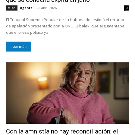
Agente
-
24 abril 2026
Misc.
0
El Tribunal Supremo Popular de La Habana desestimó el recurso
de apelación presentado por la ONG Cubalex, que argumentaba
que el preso político ya...
Leer más
Con la amnistía no hay reconciliación; el