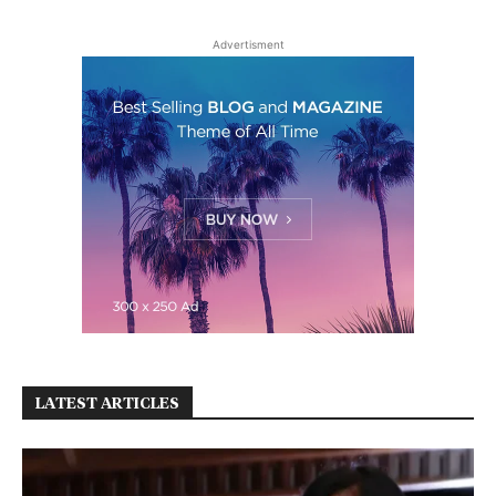
Advertisment
LATEST ARTICLES