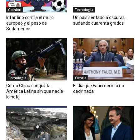
Opinion
Tecnología
Infantino contra el muro
Un país sentado a oscuras,
europeo y el peso de
sudando cuarenta grados
Sudamérica
Tecnología
Ciencia
Cómo China conquista
El día que Fauci decidió no
América Latina sin que nadie
decir nada
lo note