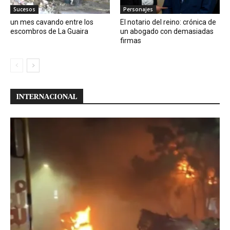
Sucesos
Personajes
un mes cavando entre los
El notario del reino: crónica de
escombros de La Guaira
un abogado con demasiadas
firmas
INTERNACIONAL