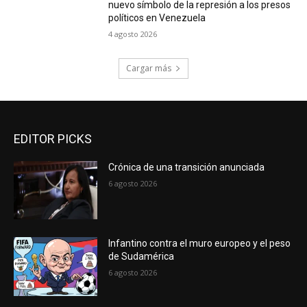
nuevo símbolo de la represión a los presos
políticos en Venezuela
4 agosto 2026
Cargar más
EDITOR PICKS
Crónica de una transición anunciada
6 agosto 2026
Infantino contra el muro europeo y el peso
de Sudamérica
6 agosto 2026