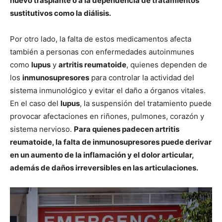
nuevo trasplante o a la dependencia de tratamientos
sustitutivos como la diálisis.
Por otro lado, la falta de estos medicamentos afecta
también a personas con enfermedades autoinmunes
como
lupus
y
artritis reumatoide
, quienes dependen de
los
inmunosupresores
para controlar la actividad del
sistema inmunológico y evitar el daño a órganos vitales.
En el caso del
lupus
, la suspensión del tratamiento puede
provocar afectaciones en riñones, pulmones, corazón y
sistema nervioso.
Para quienes padecen artritis
reumatoide, la falta de inmunosupresores puede derivar
en un aumento de la inflamación y el dolor articular,
además de daños irreversibles en las articulaciones.