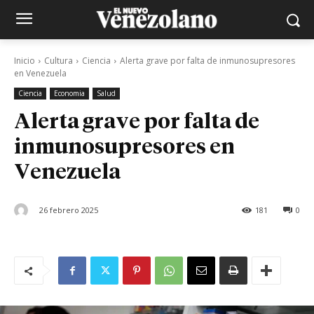
Inicio
Cultura
Ciencia
Alerta grave por falta de inmunosupresores
en Venezuela
Ciencia
Economia
Salud
Alerta grave por falta de
inmunosupresores en
Venezuela
26 febrero 2025
181
0