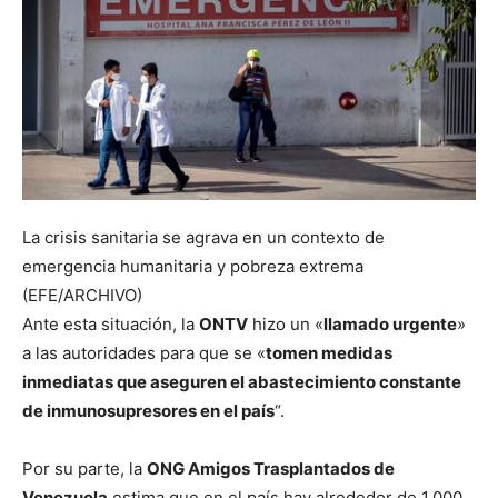
La crisis sanitaria se agrava en un contexto de
emergencia humanitaria y pobreza extrema
(EFE/ARCHIVO)
Ante esta situación, la
ONTV
hizo un «
llamado urgente
»
a las autoridades para que se «
tomen medidas
inmediatas que aseguren el abastecimiento constante
de inmunosupresores en el país
“.
Por su parte, la
ONG Amigos Trasplantados de
Venezuela
estima que en el país hay alrededor de 1.000