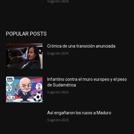
5 agosto 2026
POPULAR POSTS
Crónica de una transición anunciada
6 agosto 2026
Infantino contra el muro europeo y el peso
de Sudamérica
6 agosto 2026
Así engañaron los rusos a Maduro
5 agosto 2026