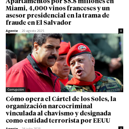
Apartamentos por $5.8 millones en
Miami, 4,000 vinos franceses y un
asesor presidencial en la trama de
fraude en El Salvador
Agente
-
20 agosto 2025
0
Corrupción
Cómo opera el Cártel de los Soles, la
organización narcocriminal
vinculada al chavismo y designada
como entidad terrorista por EEUU
Agente
-
26 julio 2025
0