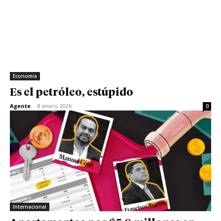
Economia
Es el petróleo, estúpido
Agente
-
8 enero 2026
0
Internacional