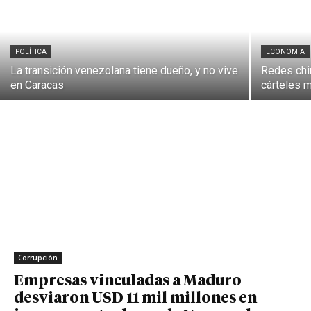
POLÍTICA
ECONOMIA
La transición venezolana tiene dueño, y no vive
Redes chi
en Caracas
cárteles m
Corrupción
Empresas vinculadas a Maduro
desviaron USD 11 mil millones en