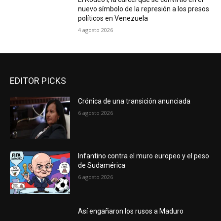
nuevo símbolo de la represión a los presos
políticos en Venezuela
4 agosto 2026
EDITOR PICKS
Crónica de una transición anunciada
6 agosto 2026
Infantino contra el muro europeo y el peso
de Sudamérica
6 agosto 2026
Así engañaron los rusos a Maduro