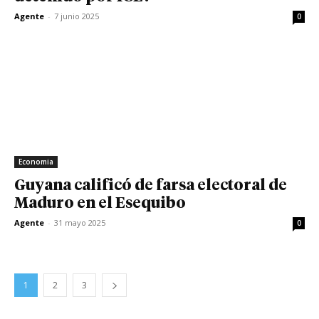
Agente
-
7 junio 2025
0
Economia
Guyana calificó de farsa electoral de
Maduro en el Esequibo
Agente
-
31 mayo 2025
0
1
2
3