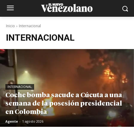
Inicio
Internacional
INTERNACIONAL
INTERNACIONAL
Coche bomba sacude a Cúcuta a una
semana de la posesión presidencial
en Colombia
Agente
-
1 agosto 2026