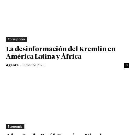
Corrupción
La desinformación del Kremlin en
América Latina y África
Agente
-
9 marzo 2026
0
Economia