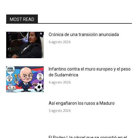
MOST READ
Crónica de una transición anunciada
6 agosto 2026
Infantino contra el muro europeo y el peso
de Sudamérica
6 agosto 2026
Así engañaron los rusos a Maduro
5 agosto 2026
El Rodeo I, la cárcel que se convirtió en el