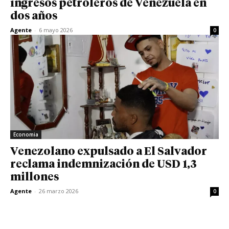
ingresos petroleros de Venezuela en
dos años
Agente
-
6 mayo 2026
0
Economia
Venezolano expulsado a El Salvador
reclama indemnización de USD 1,3
millones
Agente
-
26 marzo 2026
0