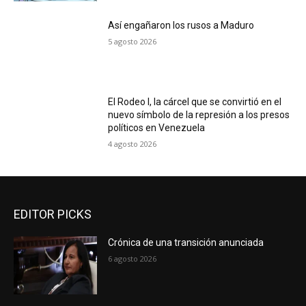
Así engañaron los rusos a Maduro
5 agosto 2026
El Rodeo I, la cárcel que se convirtió en el
nuevo símbolo de la represión a los presos
políticos en Venezuela
4 agosto 2026
EDITOR PICKS
Crónica de una transición anunciada
6 agosto 2026