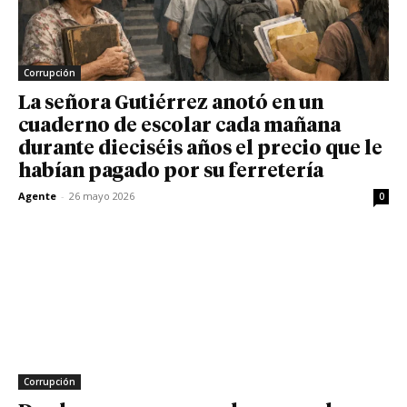
Corrupción
La señora Gutiérrez anotó en un
cuaderno de escolar cada mañana
durante dieciséis años el precio que le
habían pagado por su ferretería
Agente
-
26 mayo 2026
0
Corrupción