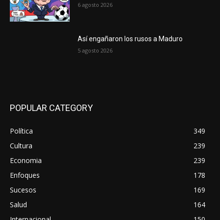
6 agosto 2026
Así engañaron los rusos a Maduro
5 agosto 2026
POPULAR CATEGORY
Política
349
Cultura
239
Economia
239
Enfoques
178
Sucesos
169
Salud
164
Internacional
150