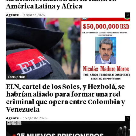
América Latina y África
Agente
-
9 marzo 2026
0
Corrupción
ELN, cartel de los Soles, y Hezbolá, se
habrían aliado para formar una red
criminal que opera entre Colombia y
Venezuela
Agente
-
15 agosto 2025
0