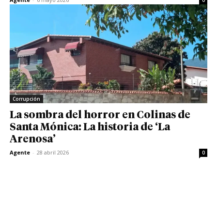
0
Corrupción
La sombra del horror en Colinas de
Santa Mónica: La historia de ‘La
Arenosa’
Agente
-
28 abril 2026
0