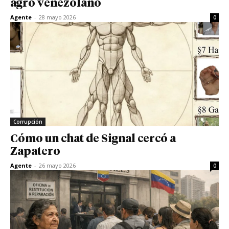
agro venezolano
Agente
-
28 mayo 2026
0
Corrupción
Cómo un chat de Signal cercó a
Zapatero
Agente
-
26 mayo 2026
0