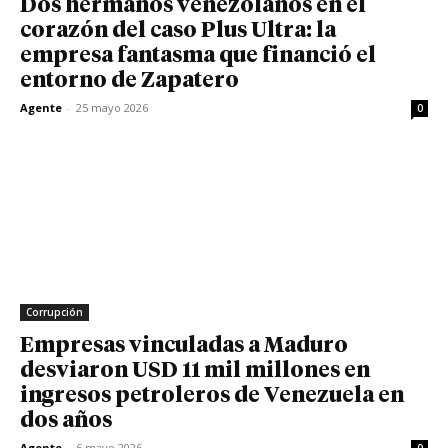
Dos hermanos venezolanos en el
corazón del caso Plus Ultra: la
empresa fantasma que financió el
entorno de Zapatero
Agente
-
25 mayo 2026
0
Corrupción
Empresas vinculadas a Maduro
desviaron USD 11 mil millones en
ingresos petroleros de Venezuela en
dos años
Agente
-
6 mayo 2026