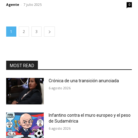
Agente
-
7 julio 2025
0
1
2
3
MOST READ
Crónica de una transición anunciada
6 agosto 2026
Infantino contra el muro europeo y el peso
de Sudamérica
6 agosto 2026