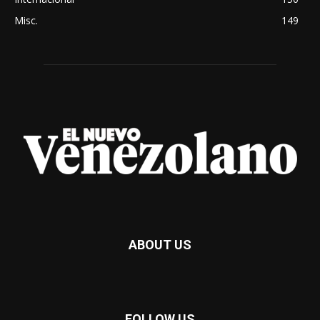
Misc.
149
ABOUT US
FOLLOW US