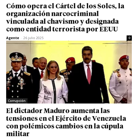
Cómo opera el Cártel de los Soles, la
organización narcocriminal
vinculada al chavismo y designada
como entidad terrorista por EEUU
Agente
-
26 julio 2025
0
Corrupción
El dictador Maduro aumenta las
tensiones en el Ejército de Venezuela
con polémicos cambios en la cúpula
militar