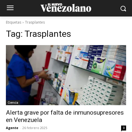
Etiquetas
Trasplantes
Tag:
Trasplantes
Ciencia
Alerta grave por falta de inmunosupresores
en Venezuela
Agente
-
26 febrero 2025
0