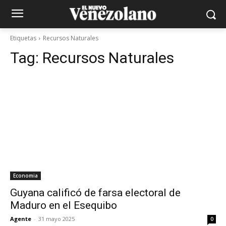
Etiquetas
Recursos Naturales
Tag:
Recursos Naturales
Economia
Guyana calificó de farsa electoral de
Maduro en el Esequibo
Agente
-
31 mayo 2025
0