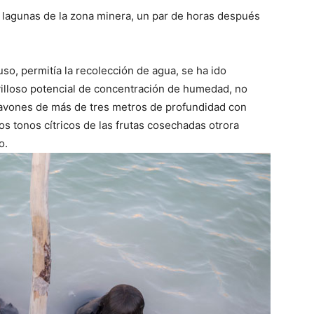
 lagunas de la zona minera, un par de horas después
uso, permitía la recolección de agua, se ha ido
illoso potencial de concentración de humedad, no
cavones de más de tres metros de profundidad con
s tonos cítricos de las frutas cosechadas otrora
o.