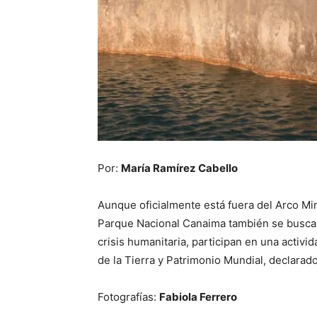
Por:
María Ramírez Cabello
Aunque oficialmente está fuera del Arco Mi
Parque Nacional Canaima también se busca o
crisis humanitaria, participan en una acti
de la Tierra y Patrimonio Mundial, declarad
Fotografías:
Fabiola Ferrero