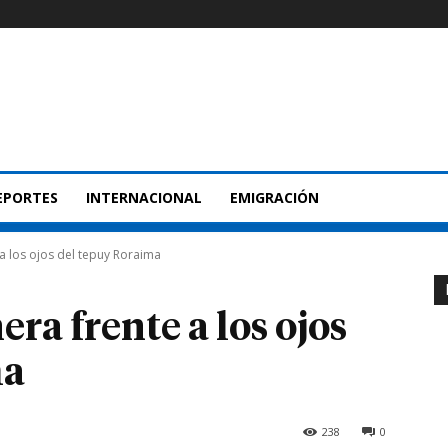
EPORTES
INTERNACIONAL
EMIGRACIÓN
a los ojos del tepuy Roraima
ra frente a los ojos
ma
238
0