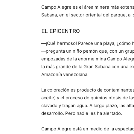
Campo Alegre es el área minera más extens
Sabana, en el sector oriental del parque, al
EL EPICENTRO
―¡Qué hermoso! Parece una playa, ¿cómo hic
―pregunta un niño pemón que, con un grup
empozadas de la enorme mina Campo Alegre 
la más grande de la Gran Sabana con una ex
Amazonía venezolana.
La coloración es producto de contaminantes
aceite) y el proceso de quimiosíntesis de la
clavado y tragan agua. A largo plazo, las a
desarrollo. Pero nadie les ha alertado.
Campo Alegre está en medio de la espectac