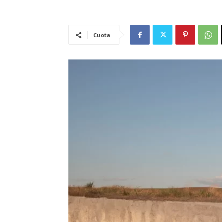
Cuota