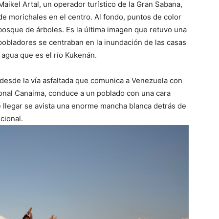
Maikel Artal, un operador turístico de la Gran Sabana,
e morichales en el centro. Al fondo, puntos de color
bosque de árboles. Es la última imagen que retuvo una
pobladores se centraban en la inundación de las casas
 agua que es el río Kukenán.
 desde la vía asfaltada que comunica a Venezuela con
cional Canaima, conduce a un poblado con una cara
e llegar se avista una enorme mancha blanca detrás de
cional.