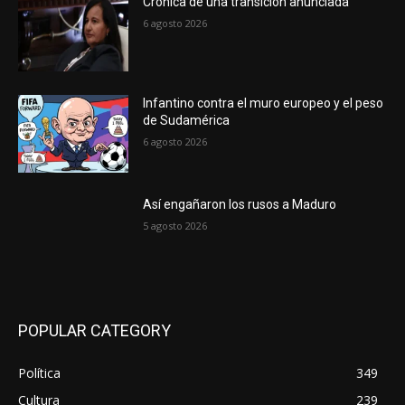
Crónica de una transición anunciada
6 agosto 2026
Infantino contra el muro europeo y el peso
de Sudamérica
6 agosto 2026
Así engañaron los rusos a Maduro
5 agosto 2026
POPULAR CATEGORY
Política
349
Cultura
239