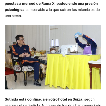
puestas a merced de Rama X
,
padeciendo una presión
psicológica
comparable a la que sufren los miembros de
una secta.
Suthida está confinada en otro hotel en Suiza
, según
asegura el periodista. Ninguno de los dos han renunciado