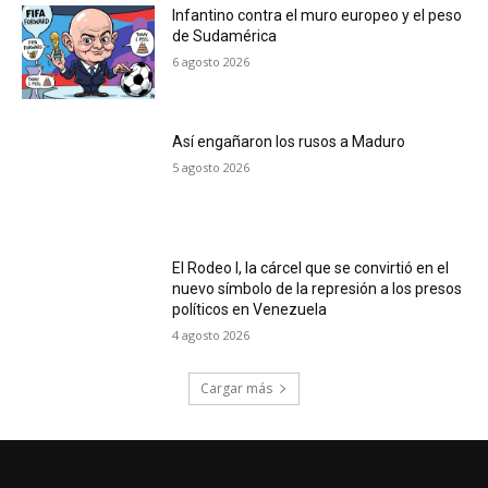
Infantino contra el muro europeo y el peso
de Sudamérica
6 agosto 2026
Así engañaron los rusos a Maduro
5 agosto 2026
El Rodeo I, la cárcel que se convirtió en el
nuevo símbolo de la represión a los presos
políticos en Venezuela
4 agosto 2026
Cargar más