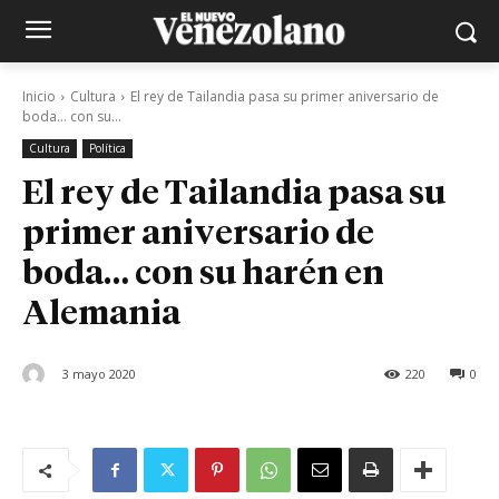
Inicio
Cultura
El rey de Tailandia pasa su primer aniversario de
boda... con su...
Cultura
Política
El rey de Tailandia pasa su
primer aniversario de
boda… con su harén en
Alemania
3 mayo 2020
220
0