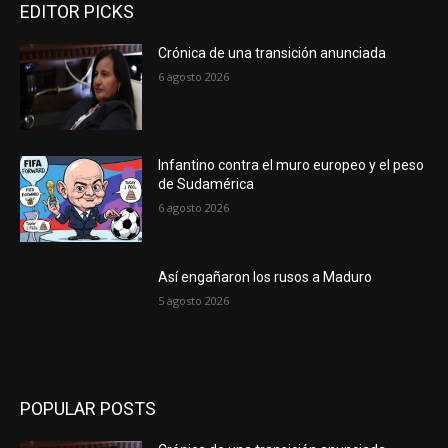
EDITOR PICKS
Crónica de una transición anunciada
6 agosto 2026
Infantino contra el muro europeo y el peso
de Sudamérica
6 agosto 2026
Así engañaron los rusos a Maduro
5 agosto 2026
POPULAR POSTS