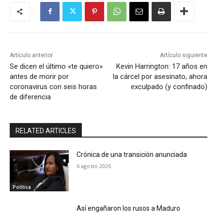
Artículo anterior
Artículo siguiente
Se dicen el último «te quiero»
Kevin Harrington: 17 años en
antes de morir por
la cárcel por asesinato, ahora
coronavirus con seis horas
exculpado (y confinado)
de diferencia
RELATED ARTICLES
Crónica de una transición anunciada
6 agosto 2026
Política
Así engañaron los rusos a Maduro