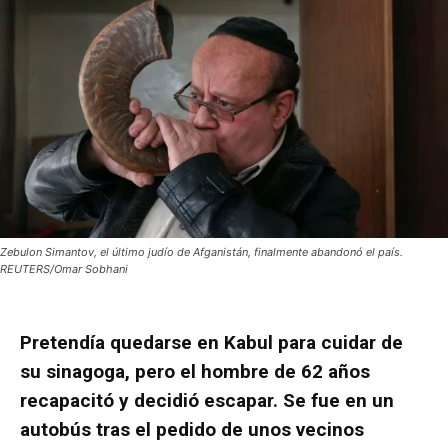
Zebulon Simantov, el último judío de Afganistán, finalmente abandonó el país.
REUTERS/Omar Sobhani
Pretendía quedarse en Kabul para cuidar de
su sinagoga, pero el hombre de 62 años
recapacitó y decidió escapar. Se fue en un
autobús tras el pedido de unos vecinos