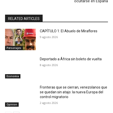
ocultarse en España
RELATED ARTICLES
CAPÍTULO 1: El Abuelo de Miraflores
9 agosto 2026
Personajes
Deportado a África sin boleto de vuelta
8 agosto 2026
Economia
Fronteras que se cierran, venezolanos que
se quedan sin atajo: la nueva Europa del
control migratorio
2 agosto 2026
Opinion