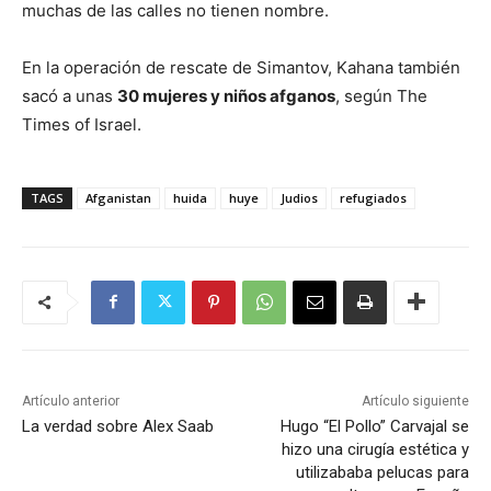
muchas de las calles no tienen nombre.
En la operación de rescate de Simantov, Kahana también
sacó a unas
30 mujeres y niños afganos
, según The
Times of Israel.
TAGS
Afganistan
huida
huye
Judios
refugiados
Artículo anterior
Artículo siguiente
La verdad sobre Alex Saab
Hugo “El Pollo” Carvajal se
hizo una cirugía estética y
utilizababa pelucas para