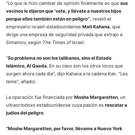
“Lo que le hizo cambiar de opinión finalmente es que
sus
vecinos le dijeron que ‘vete, y llévate a nuestros hijos
porque ellos también están en peligro’
”, reveló el
empresario israelí-estadounidense
Moti Kahana
, que
dirige una empresa de seguridad privada que extrajo a
Simantov, según
The Times of Israel
.
“
Su problema no son los talibanes, sino el Estado
Islámico, Al Qaeda.
En su caso son los otros locos que
surgen ahora cada día”, dijo Kahana a la cadena Kan. “Les
teme”, añadió.
La operación fue financiada por
Moshe Margaretten
, un
ultraortodoxo estadounidense cuya pasión es
rescatar a
judíos del peligro
.
“Moshe Margaretten, por favor, llévame a Nueva York