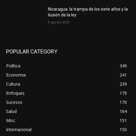
Nicaragua: la trampa de los siete años y la
ilusión de la ley
8 agosto 2026
POPULAR CATEGORY
Política
349
Economia
241
Cultura
239
Enfoques
179
Sucesos
170
Salud
164
Misc.
151
Internacional
150