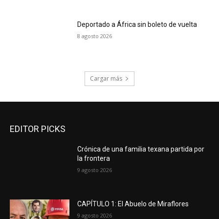
Deportado a África sin boleto de vuelta
8 agosto 2026
Cargar más
EDITOR PICKS
Crónica de una familia texana partida por
la frontera
9 agosto 2026
CAPÍTULO 1: El Abuelo de Miraflores
9 agosto 2026