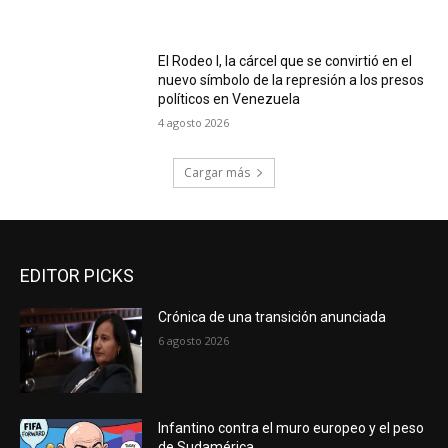
El Rodeo I, la cárcel que se convirtió en el
nuevo símbolo de la represión a los presos
políticos en Venezuela
4 agosto 2026
Cargar más
EDITOR PICKS
Crónica de una transición anunciada
6 agosto 2026
Infantino contra el muro europeo y el peso
de Sudamérica