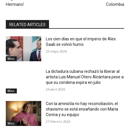
Hermano’
Colombia
RELATED ARTICLES
Los cien días en que el imperio de Alex
Saab se volvió humo
25 mayo 2026
Misc.
La dictadura cubana rechazó la liberar al
artista Luis Manuel Otero Alcántara pese a
que su condena expira en julio
24 abril 2026
Misc.
Con la amnistía no hay reconciliación; el
chavismo se está ensañando con María
Corina y su equipo
27 febrero 2026
Misc.