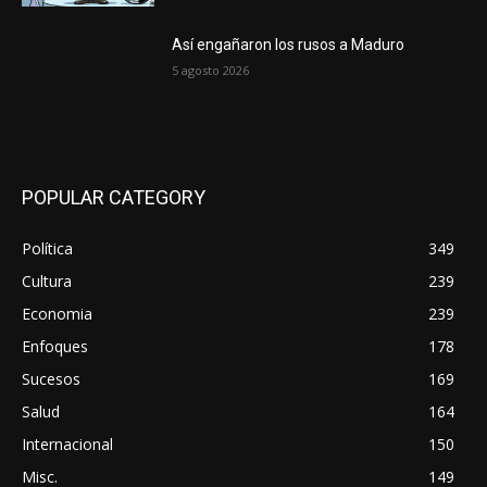
Así engañaron los rusos a Maduro
5 agosto 2026
POPULAR CATEGORY
Política
349
Cultura
239
Economia
239
Enfoques
178
Sucesos
169
Salud
164
Internacional
150
Misc.
149