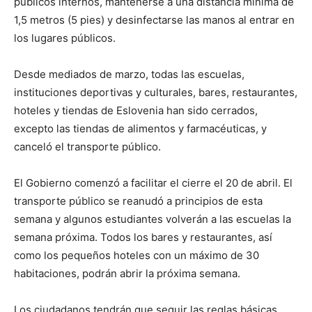
públicos internos, mantenerse a una distancia mínima de
1,5 metros (5 pies) y desinfectarse las manos al entrar en
los lugares públicos.
Desde mediados de marzo, todas las escuelas,
instituciones deportivas y culturales, bares, restaurantes,
hoteles y tiendas de Eslovenia han sido cerrados,
excepto las tiendas de alimentos y farmacéuticas, y
canceló el transporte público.
El Gobierno comenzó a facilitar el cierre el 20 de abril. El
transporte público se reanudó a principios de esta
semana y algunos estudiantes volverán a las escuelas la
semana próxima. Todos los bares y restaurantes, así
como los pequeños hoteles con un máximo de 30
habitaciones, podrán abrir la próxima semana.
Los ciudadanos tendrán que seguir las reglas básicas