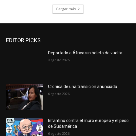
Cargar más
EDITOR PICKS
Deportado a África sin boleto de vuelta
8 agosto 2026
Crónica de una transición anunciada
6 agosto 2026
Infantino contra el muro europeo y el peso
de Sudamérica
6 agosto 2026