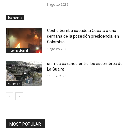
8 agosto 2026
Economia
Coche bomba sacude a Cúcuta a una
semana de la posesión presidencial en
Colombia
1 agosto 2026
Internacional
un mes cavando entre los escombros de
La Guaira
24 julio 2026
Sucesos
MOST POPULAR