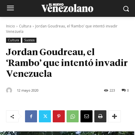
Inicio
Cultura
Jordan Goudreau, el ‘Rambo’ que intentó invadir
Venezuela
Cultura
Sucesos
Jordan Goudreau, el
‘Rambo’ que intentó invadir
Venezuela
12 mayo 2020
223
0