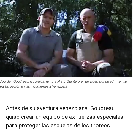
Jourdan Goudreau, izquierda, junto a Nieto Quintero en un vídeo donde admiten su
participación en las incursiones a Venezuela
Antes de su aventura venezolana, Goudreau
quiso crear un equipo de ex fuerzas especiales
para proteger las escuelas de los tiroteos