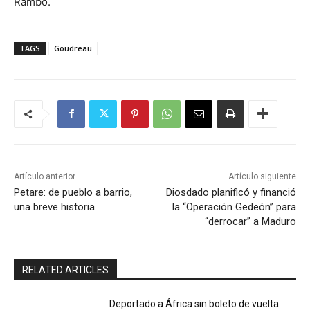
Rambo.
TAGS
Goudreau
Artículo anterior
Artículo siguiente
Petare: de pueblo a barrio,
Diosdado planificó y financió
una breve historia
la “Operación Gedeón” para
“derrocar” a Maduro
RELATED ARTICLES
Deportado a África sin boleto de vuelta