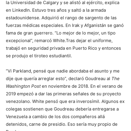
la Universidad de Calgary y se alistó al ejército, explica
en LinkedIn. Estuvo tres años y saltó a la armada
estadounidense. Adquirió el rango de sargento de las
fuerzas médicas especiales. En Irak y Afganistán se ganó
fama de gran guerrero. “Lo mejor de lo mejor, un tipo
excepcional”, remarcó White.Tras dejar el uniforme,
trabajó en seguridad privada en Puerto Rico y entonces
se produjo el tiroteo estudiantil.
“Vi Parkland, pensé que nadie abordaba el asunto y me
dije que quería arreglar esto”, declaró Goudreau al
The
Washington Post
en noviembre de 2018. En el verano de
2019 empezó a dar las primeras señales de su proyecto
venezolano. White pensó que era inverosímil. Algunos ex
colegas sostienen que Goudreau debería entregarse a
Venezuela a cambio de los dos compañeros allá
detenidos, carne de presidio. Eso sería muy propio de