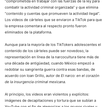
“comprometida en trabajar con las fuerzas de la ley para
combatir la actividad criminal organizada” y que elimina
“contenido y cuentas que promueven la actividad ilegal”.
Los videos de cárteles que se enviaron a TikTok para que
la empresa comentara al respecto pronto fueron
eliminados de la plataforma.
Aunque para la mayoría de los TikTokers adolescentes el
contenido de los cárteles puede ser novedoso, la
representación en línea de la narcocultura tiene más de
una década de antigüedad, cuando México empezó a
redoblar su sangrienta guerra contra esas bandas, de
acuerdo con Ioan Grillo, autor de
El narco: en el corazón
de la insurgencia criminal mexicana.
Al principio, los videos eran violentos y explícitos:
imágenes de decapitaciones y tortura que se subían a
YouTube con el fin de atemorizar a los grupos rivales y