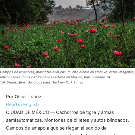
Campos de amapolas, mascotas exóticas, mucho dinero en efectivo: estas imágenes,
relacionadas con la cultura de los cárteles en México, han inundado Tik
Tok.Credit...Brett Gundlock para The New York Times
Por
Oscar Lopez
Read in English
CIUDAD DE MÉXICO — Cachorros de tigre y armas
semiautomáticas. Montones de billetes y autos blindados.
Campos de amapola que se riegan al sonido de