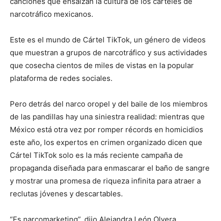
canciones que ensalzan la cultura de los cárteles de
narcotráfico mexicanos.
Este es el mundo de Cártel TikTok, un género de videos
que muestran a grupos de narcotráfico y sus actividades
que cosecha cientos de miles de vistas en la popular
plataforma de redes sociales.
Pero detrás del narco oropel y del baile de los miembros
de las pandillas hay una siniestra realidad: mientras que
México está otra vez por romper récords en homicidios
este año, los expertos en crimen organizado dicen que
Cártel TikTok solo es la más reciente campaña de
propaganda diseñada para enmascarar el baño de sangre
y mostrar una promesa de riqueza infinita para atraer a
reclutas jóvenes y descartables.
“Es narcomarketing”, dijo Alejandra León Olvera,