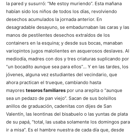
la pared y susurró: “Me estoy muriendo”. Esta mañana
habían sido los niños de todos los días, revolviendo
desechos acumulados la jornada anterior. En
desagradable desayuno, se embadurnaban las caras y las
manos de pestilentes desechos extraídos de los
containers en la esquina; y desde sus bocas, manaban
variopintos jugos malolientes en asquerosos deslaves. Al
mediodía, madres con dos y tres criaturas suplicando por
“un bocadito aunque sea para ellos”… Y en las tardes, los
jóvenes, alguna vez estudiantes del vecindario, que
ahora practican el trueque, cambiando hasta
mayores
tesoros familiares
por una arepita o “aunque
sea un pedazo de pan viejo”. Sacan de sus bolsillos
anillos de graduación, cadenitas con dijes de San
Valentín, las leontinas del bisabuelo o las yuntas de plata
de su papá, “total, las usaba solamente los domingos para
ir a misa”. Es el hambre nuestra de cada día que, desde