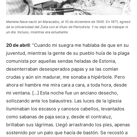
Marlene Nava nació en Maracaibo, el 10 de diciembre de 1945. En 1971, egresó
de la Universidad del Zulia con el título de Periodista. Y no dejó de trabajar ni
un día. Incluso, mientras era estudiante.
20 de abril
: “Cuando mi suegra me hablaba de que en su
juventud, mientras la gente de su pueblo huía de la plaga
comunista por aquellas sendas heladas de Estonia,
desenterraban desesperados papas y se las comían
crudas y aún sin madurar, me sonaba a hipérbole. Pero
ahora el hambre me mira cara a cara, a toda hora, desde
mi ventana. […] Esta noche fue un anciano desecho,
sollozando ante los balaustres. Las luces de la iglesia
iluminaban los escasos y canosos cabellos, levantados
como sabanas de paja seca y, desde el contraluz,
brillaban sus lágrimas. Llegó arrastrando los pies, apenas
sostenido por un palo que hacía de bastón. Se recostó a