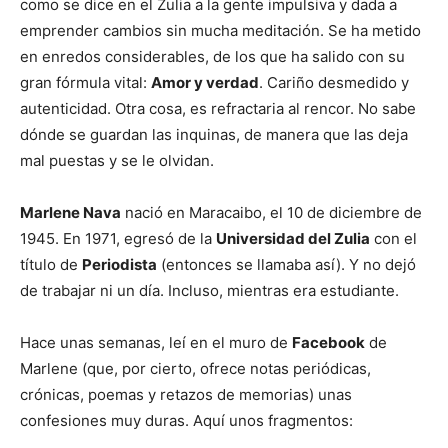
como se dice en el Zulia a la gente impulsiva y dada a
emprender cambios sin mucha meditación. Se ha metido
en enredos considerables, de los que ha salido con su
gran fórmula vital:
Amor y verdad
. Cariño desmedido y
autenticidad. Otra cosa, es refractaria al rencor. No sabe
dónde se guardan las inquinas, de manera que las deja
mal puestas y se le olvidan.
Marlene Nava
nació en Maracaibo, el 10 de diciembre de
1945. En 1971, egresó de la
Universidad del Zulia
con el
título de
Periodista
(entonces se llamaba así). Y no dejó
de trabajar ni un día. Incluso, mientras era estudiante.
Hace unas semanas, leí en el muro de
Facebook
de
Marlene (que, por cierto, ofrece notas periódicas,
crónicas, poemas y retazos de memorias) unas
confesiones muy duras. Aquí unos fragmentos: