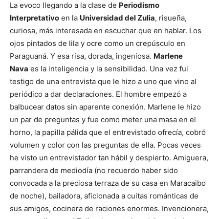
La evoco llegando a la clase de
Periodismo
Interpretativo
en la
Universidad del Zulia
, risueña,
curiosa, más interesada en escuchar que en hablar. Los
ojos pintados de lila y ocre como un crepúsculo en
Paraguaná. Y esa risa, dorada, ingeniosa.
Marlene
Nava
es la inteligencia y la sensibilidad. Una vez fui
testigo de una entrevista que le hizo a uno que vino al
periódico a dar declaraciones. El hombre empezó a
balbucear datos sin aparente conexión. Marlene le hizo
un par de preguntas y fue como meter una masa en el
horno, la papilla pálida que el entrevistado ofrecía, cobró
volumen y color con las preguntas de ella. Pocas veces
he visto un entrevistador tan hábil y despierto. Amiguera,
parrandera de mediodía (no recuerdo haber sido
convocada a la preciosa terraza de su casa en Maracaibo
de noche), bailadora, aficionada a cuitas románticas de
sus amigos, cocinera de raciones enormes. Invencionera,