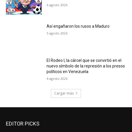
6 agosto 2026
Así engañaron los rusos a Maduro
5 agosto 2026
El Rodeo I, la cárcel que se convirtió en el
nuevo símbolo de la represión a los presos
políticos en Venezuela
4 agosto 2026
Cargar más
EDITOR PICKS