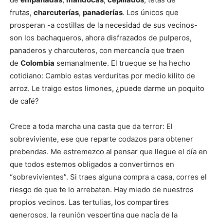
frutas,
charcuterías
,
panaderías
. Los únicos que
prosperan -a costillas de la necesidad de sus vecinos-
son los bachaqueros, ahora disfrazados de pulperos,
panaderos y charcuteros, con mercancía que traen
de
Colombia
semanalmente. El trueque se ha hecho
cotidiano: Cambio estas verduritas por medio kilito de
arroz. Le traigo estos limones, ¿puede darme un poquito
de café?
Crece a toda marcha una casta que da terror: El
sobreviviente, ese que reparte codazos para obtener
prebendas. Me estremezco al pensar que llegue el día en
que todos estemos obligados a convertirnos en
“sobrevivientes”. Si traes alguna compra a casa, corres el
riesgo de que te lo arrebaten. Hay miedo de nuestros
propios vecinos. Las tertulias, los compartires
generosos, la reunión vespertina que nacía de la