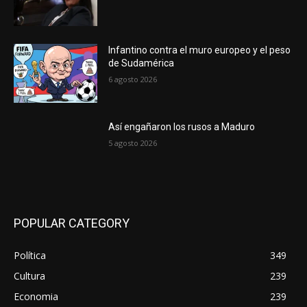
Infantino contra el muro europeo y el peso
de Sudamérica
6 agosto 2026
Así engañaron los rusos a Maduro
5 agosto 2026
POPULAR CATEGORY
Política
349
Cultura
239
Economia
239