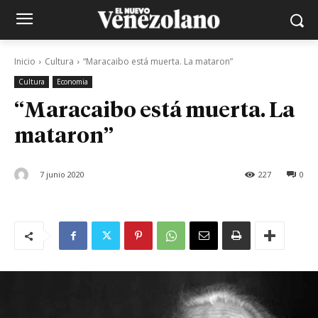
Inicio
Cultura
“Maracaibo está muerta. La mataron”
Cultura
Economia
“Maracaibo está muerta. La
mataron”
7 junio 2020
227
0