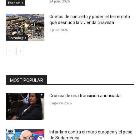
24 julio 2026
Economia
Grietas de concreto y poder: el terremoto
que desnudó la vivienda chavista
3 julio 2026
Tecnología
MOST POPULAR
Crónica de una transición anunciada
6 agosto 2026
Infantino contra el muro europeo y el peso
de Sudamérica