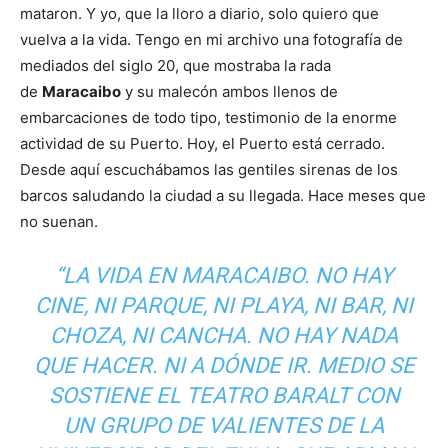
mataron. Y yo, que la lloro a diario, solo quiero que
vuelva a la vida. Tengo en mi archivo una fotografía de
mediados del siglo 20, que mostraba la rada
de
Maracaibo
y su malecón ambos llenos de
embarcaciones de todo tipo, testimonio de la enorme
actividad de su Puerto. Hoy, el Puerto está cerrado.
Desde aquí escuchábamos las gentiles sirenas de los
barcos saludando la ciudad a su llegada. Hace meses que
no suenan.
“LA VIDA EN MARACAIBO. NO HAY
CINE, NI PARQUE, NI PLAYA, NI BAR, NI
CHOZA, NI CANCHA. NO HAY NADA
QUE HACER. NI A DÓNDE IR. MEDIO SE
SOSTIENE EL TEATRO BARALT CON
UN GRUPO DE VALIENTES DE LA