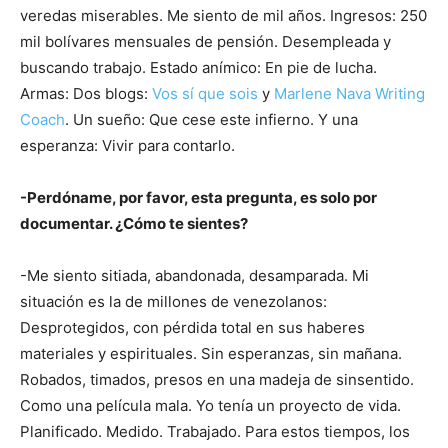
veredas miserables. Me siento de mil años. Ingresos: 250
mil bolívares mensuales de pensión. Desempleada y
buscando trabajo. Estado anímico: En pie de lucha.
Armas: Dos blogs:
Vos sí que sois
y
Marlene Nava Writing
Coach
. Un sueño: Que cese este infierno. Y una
esperanza: Vivir para contarlo.
-Perdóname, por favor, esta pregunta, es solo por
documentar. ¿Cómo te sientes?
-Me siento sitiada, abandonada, desamparada. Mi
situación es la de millones de venezolanos:
Desprotegidos, con pérdida total en sus haberes
materiales y espirituales. Sin esperanzas, sin mañana.
Robados, timados, presos en una madeja de sinsentido.
Como una película mala. Yo tenía un proyecto de vida.
Planificado. Medido. Trabajado. Para estos tiempos, los