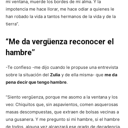
mi ventana, muerde los bordes de mi alma. Y la
impotencia me hace llorar, me hace odiar a quienes le
han robado la vida a tantos hermanos de la vida y de la
tierra”.
“Me da vergüenza reconocer el
hambre”
-Te confieso -me dijo cuando le propuse una entrevista
sobre la situación del
Zulia
y de ella misma- que
me da
pena decir que tengo hambre
.
“Siento vergüenza, porque me asomo a la ventana y los
veo: Chiquitos que, sin aspavientos, comen asquerosas
masas descompuestas, que extraen de bolsas vecinas a
una gusanera. Y me pregunto si mi hambre, si el hambre
de todos, alguna vez alcanzará ese grado de decadencia.