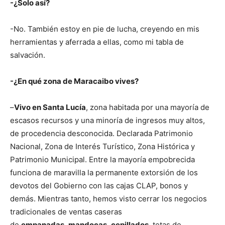
-¿Solo así?
-No. También estoy en pie de lucha, creyendo en mis
herramientas y aferrada a ellas, como mi tabla de
salvación.
-¿En qué zona de Maracaibo vives?
–
Vivo en Santa Lucía
, zona habitada por una mayoría de
escasos recursos y una minoría de ingresos muy altos,
de procedencia desconocida. Declarada Patrimonio
Nacional, Zona de Interés Turístico, Zona Histórica y
Patrimonio Municipal. Entre la mayoría empobrecida
funciona de maravilla la permanente extorsión de los
devotos del Gobierno con las cajas CLAP, bonos y
demás. Mientras tanto, hemos visto cerrar los negocios
tradicionales de ventas caseras
de
empanadas
,
mandocas
,
cepillados
, tetas de