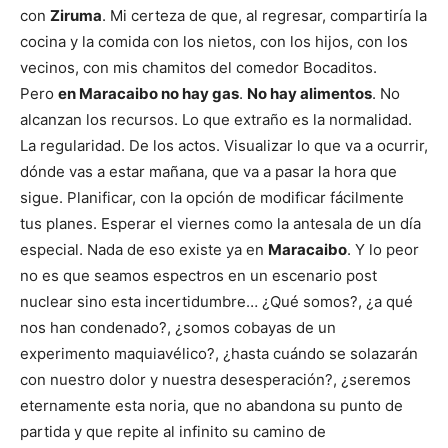
con
Ziruma
. Mi certeza de que, al regresar, compartiría la
cocina y la comida con los nietos, con los hijos, con los
vecinos, con mis chamitos del comedor Bocaditos.
Pero
en Maracaibo no hay gas
.
No hay alimentos
. No
alcanzan los recursos. Lo que extraño es la normalidad.
La regularidad. De los actos. Visualizar lo que va a ocurrir,
dónde vas a estar mañana, que va a pasar la hora que
sigue. Planificar, con la opción de modificar fácilmente
tus planes. Esperar el viernes como la antesala de un día
especial. Nada de eso existe ya en
Maracaibo
. Y lo peor
no es que seamos espectros en un escenario post
nuclear sino esta incertidumbre… ¿Qué somos?, ¿a qué
nos han condenado?, ¿somos cobayas de un
experimento maquiavélico?, ¿hasta cuándo se solazarán
con nuestro dolor y nuestra desesperación?, ¿seremos
eternamente esta noria, que no abandona su punto de
partida y que repite al infinito su camino de