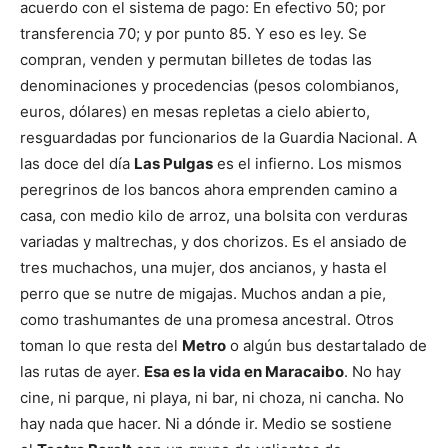
acuerdo con el sistema de pago: En efectivo 50; por
transferencia 70; y por punto 85. Y eso es ley. Se
compran, venden y permutan billetes de todas las
denominaciones y procedencias (pesos colombianos,
euros, dólares) en mesas repletas a cielo abierto,
resguardadas por funcionarios de la Guardia Nacional. A
las doce del día
Las Pulgas
es el infierno. Los mismos
peregrinos de los bancos ahora emprenden camino a
casa, con medio kilo de arroz, una bolsita con verduras
variadas y maltrechas, y dos chorizos. Es el ansiado de
tres muchachos, una mujer, dos ancianos, y hasta el
perro que se nutre de migajas. Muchos andan a pie,
como trashumantes de una promesa ancestral. Otros
toman lo que resta del
Metro
o algún bus destartalado de
las rutas de ayer.
Esa es la vida en Maracaibo
. No hay
cine, ni parque, ni playa, ni bar, ni choza, ni cancha. No
hay nada que hacer. Ni a dónde ir. Medio se sostiene