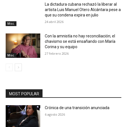
La dictadura cubana rechazó la liberar al
artista Luis Manuel Otero Alcántara pese a
que su condena expira en julio
24 abril 2026
Misc.
Con la amnistía no hay reconciliación; el
chavismo se está ensañando con María
Corina y su equipo
27 febrero 2026
Misc.
MOST POPULAR
Crónica de una transición anunciada
6 agosto 2026