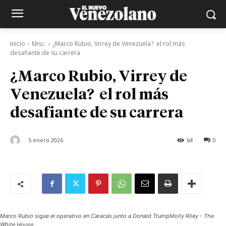
Inicio
Misc.
¿Marco Rubio, Virrey de Venezuela? el rol más
desafiante de su carrera
¿Marco Rubio, Virrey de
Venezuela? el rol más
desafiante de su carrera
5 enero 2026
64
0
Marco Rubio sigue el operativo en Caracas junto a Donald TrumpMolly Riley - The
White House