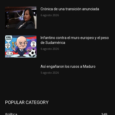
Crónica de una transición anunciada
6 agosto 2026
Infantino contra el muro europeo y el peso
de Sudamérica
6 agosto 2026
Así engañaron los rusos a Maduro
5 agosto 2026
POPULAR CATEGORY
Política
349