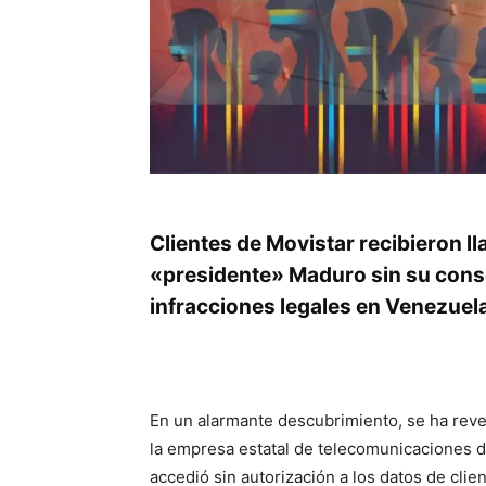
Clientes de Movistar recibieron l
«presidente» Maduro sin su conse
infracciones legales en Venezuel
En un alarmante descubrimiento, se ha rev
la empresa estatal de telecomunicaciones 
accedió sin autorización a los datos de clie