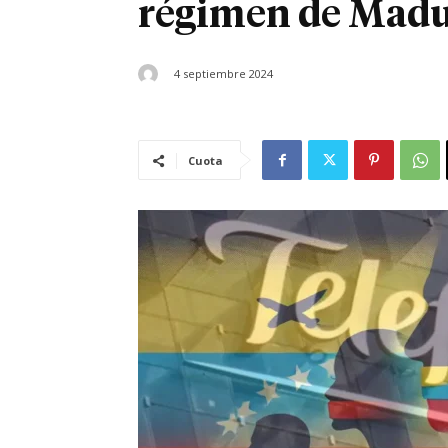
régimen de Mad
4 septiembre 2024
Cuota