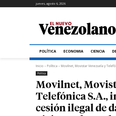
jueves, agosto 6, 2026
POLÍTICA
ECONOMIA
CIENCIA
D
Inicio
Política
Movilnet, Movistar Venezuela y Telefóni
Política
Movilnet, Movist
Telefónica S.A., 
cesión ilegal de 