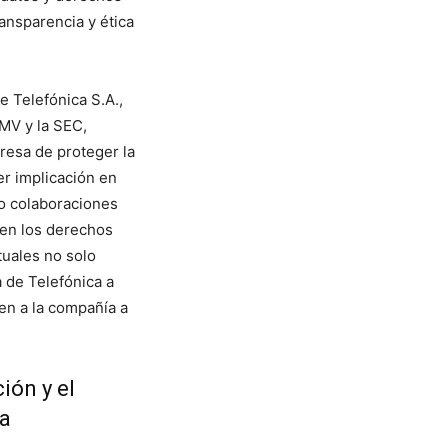
ansparencia y ética
e Telefónica S.A.,
NMV y la SEC,
resa de proteger la
er implicación en
o colaboraciones
olen los derechos
uales no solo
 de Telefónica a
en a la compañía a
ión y el
la