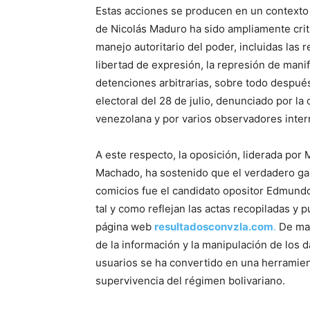
Estas acciones se producen en un contexto
de Nicolás Maduro ha sido ampliamente crit
manejo autoritario del poder, incluidas las r
libertad de expresión, la represión de mani
detenciones arbitrarias, sobre todo despué
electoral del 28 de julio, denunciado por la
venezolana y por varios observadores inter
A este respecto, la oposición, liderada por 
Machado, ha sostenido que el verdadero ga
comicios fue el candidato opositor Edmundo
tal y como reflejan las actas recopiladas y p
página web
resultadosconvzla.com
.
De man
de la información y la manipulación de los d
usuarios se ha convertido en una herramient
supervivencia del régimen bolivariano.