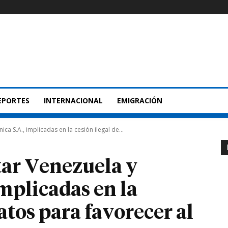
EPORTES
INTERNACIONAL
EMIGRACIÓN
ca S.A., implicadas en la cesión ilegal de...
ar Venezuela y
implicadas en la
datos para favorecer al