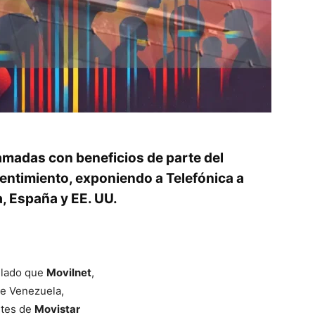
lamadas con beneficios de parte del
ntimiento, exponiendo a Telefónica a
a, España y EE. UU.
elado que
Movilnet
,
de Venezuela,
ntes de
Movistar