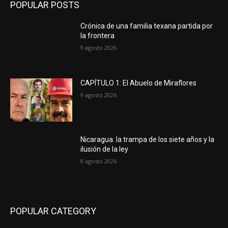
POPULAR POSTS
Crónica de una familia texana partida por
la frontera
9 agosto 2026
CAPÍTULO 1: El Abuelo de Miraflores
9 agosto 2026
Nicaragua: la trampa de los siete años y la
ilusión de la ley
8 agosto 2026
POPULAR CATEGORY