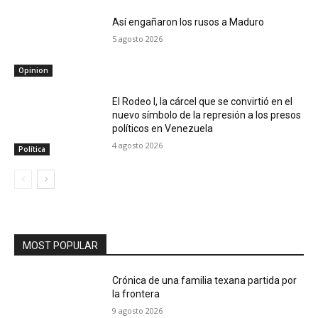
Así engañaron los rusos a Maduro
5 agosto 2026
Opinion
El Rodeo I, la cárcel que se convirtió en el
nuevo símbolo de la represión a los presos
políticos en Venezuela
4 agosto 2026
Política
MOST POPULAR
Crónica de una familia texana partida por
la frontera
9 agosto 2026