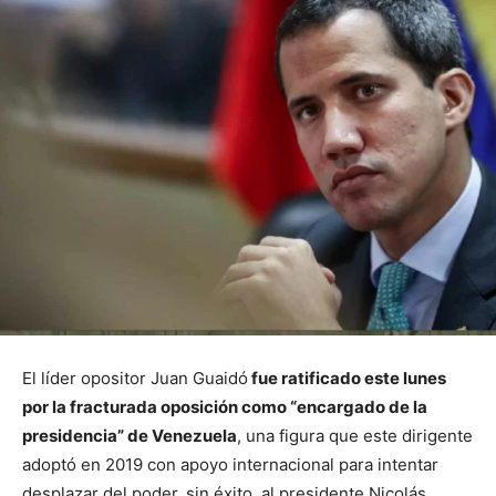
El líder opositor Juan Guaidó
fue ratificado este lunes
por la fracturada oposición como “encargado de la
presidencia” de Venezuela
, una figura que este dirigente
adoptó en 2019 con apoyo internacional para intentar
desplazar del poder, sin éxito, al presidente Nicolás