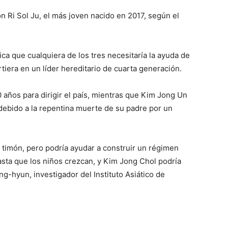
n Ri Sol Ju, el más joven nacido en 2017, según el
fica que cualquiera de los tres necesitaría la ayuda de
rtiera en un líder hereditario de cuarta generación.
 años para dirigir el país, mientras que Kim Jong Un
debido a la repentina muerte de su padre por un
timón, pero podría ayudar a construir un régimen
asta que los niños crezcan, y Kim Jong Chol podría
g-hyun, investigador del Instituto Asiático de