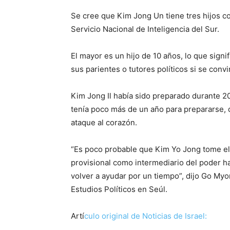
Se cree que Kim Jong Un tiene tres hijos co
Servicio Nacional de Inteligencia del Sur.
El mayor es un hijo de 10 años, lo que signi
sus parientes o tutores políticos si se convi
Kim Jong Il había sido preparado durante 20
tenía poco más de un año para prepararse, 
ataque al corazón.
“Es poco probable que Kim Yo Jong tome el 
provisional como intermediario del poder h
volver a ayudar por un tiempo”, dijo Go Myon
Estudios Políticos en Seúl.
Artí
culo original de Noticias de Israel: