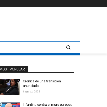
MOST POPULAR
Crónica de una transición
anunciada
6 agosto 2026
Infantino contra el muro europeo