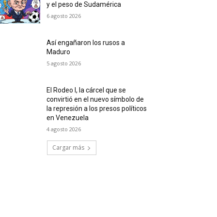
y el peso de Sudamérica
6 agosto 2026
Así engañaron los rusos a
Maduro
5 agosto 2026
El Rodeo I, la cárcel que se
convirtió en el nuevo símbolo de
la represión a los presos políticos
en Venezuela
4 agosto 2026
Cargar más