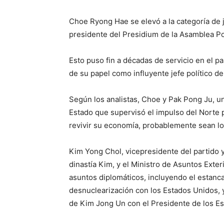
Choe Ryong Hae se elevó a la categoría de 
presidente del Presidium de la Asamblea P
Esto puso fin a décadas de servicio en el p
de su papel como influyente jefe político del 
Según los analistas, Choe y Pak Pong Ju, un
Estado que supervisó el impulso del Norte 
revivir su economía, probablemente sean los
Kim Yong Chol, vicepresidente del partido y
dinastía Kim, y el Ministro de Asuntos Ext
asuntos diplomáticos, incluyendo el estanc
desnuclearización con los Estados Unidos,
de Kim Jong Un con el Presidente de los E