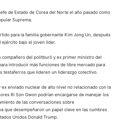
jefe de Estado de Corea del Norte el año pasado como
opular Suprema.
artido para la familia gobernante Kim Jong Un, después
ejército bajo el joven líder.
 compañero del politburó y ex primer ministro del
para introducir más funciones de libre mercado para
 testaferros que lideren un liderazgo colectivo.
 ex enviado nuclear de alto nivel no relacionado con la
eriores Ri Son Gwon podrían encargarse de manejar los
amiento de las conversaciones sobre
 ya que desempeñaron un papel clave en las cumbres
stados Unidos Donald Trump.