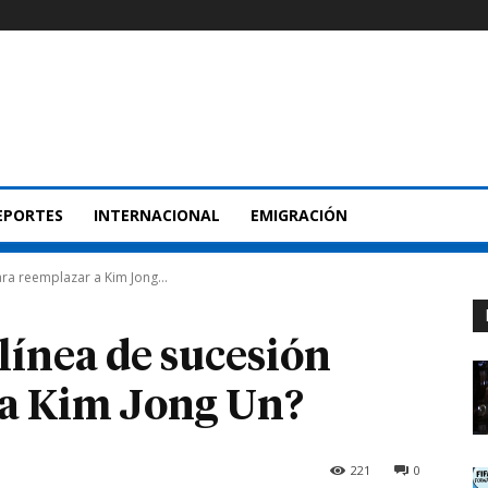
EPORTES
INTERNACIONAL
EMIGRACIÓN
ara reemplazar a Kim Jong...
 línea de sucesión
 a Kim Jong Un?
221
0