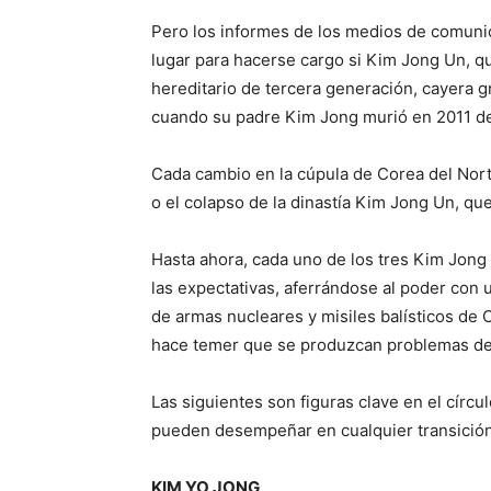
Pero los informes de los medios de comunic
lugar para hacerse cargo si Kim Jong Un, qu
hereditario de tercera generación, cayera 
cuando su padre Kim Jong murió en 2011 de
Cada cambio en la cúpula de Corea del Norte
o el colapso de la dinastía Kim Jong Un, q
Hasta ahora, cada uno de los tres Kim Jon
las expectativas, aferrándose al poder con 
de armas nucleares y misiles balísticos de 
hace temer que se produzcan problemas de 
Las siguientes son figuras clave en el círcu
pueden desempeñar en cualquier transición
KIM YO JONG