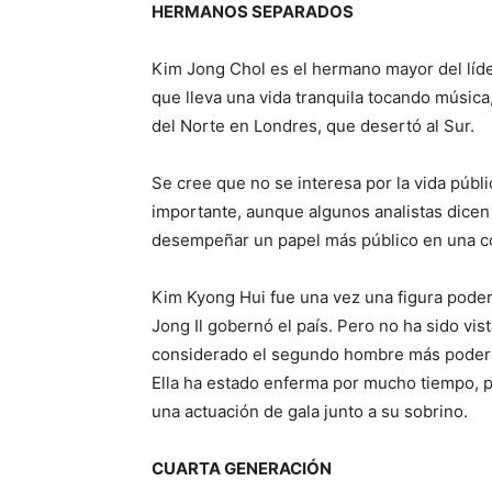
HERMANOS SEPARADOS
Kim Jong Chol es el hermano mayor del líder
que lleva una vida tranquila tocando músi
del Norte en Londres, que desertó al Sur.
Se cree que no se interesa por la vida púb
importante, aunque algunos analistas dice
desempeñar un papel más público en una c
Kim Kyong Hui fue una vez una figura pode
Jong Il gobernó el país. Pero no ha sido v
considerado el segundo hombre más poderos
Ella ha estado enferma por mucho tiempo, p
una actuación de gala junto a su sobrino.
CUARTA GENERACIÓN