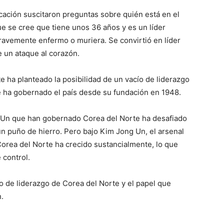
ación suscitaron preguntas sobre quién está en el
e se cree que tiene unos 36 años y es un líder
gravemente enfermo o muriera. Se convirtió en líder
 un ataque al corazón.
 ha planteado la posibilidad de un vacío de liderazgo
ue ha gobernado el país desde su fundación en 1948.
g Un que han gobernado Corea del Norte ha desafiado
un puño de hierro. Pero bajo Kim Jong Un, el arsenal
Corea del Norte ha crecido sustancialmente, lo que
control.
lo de liderazgo de Corea del Norte y el papel que
.