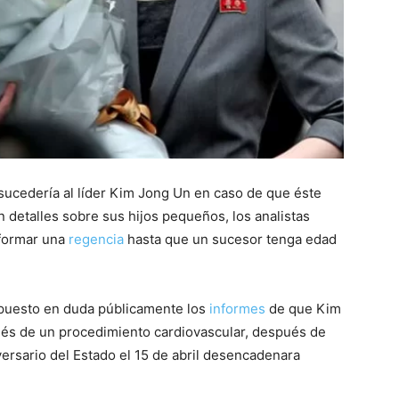
ucedería al líder Kim Jong Un en caso de que éste
 detalles sobre sus hijos pequeños, los analistas
 formar una
regencia
hasta que un sucesor tenga edad
 puesto en duda públicamente los
informes
de que Kim
s de un procedimiento cardiovascular, después de
ersario del Estado el 15 de abril desencadenara