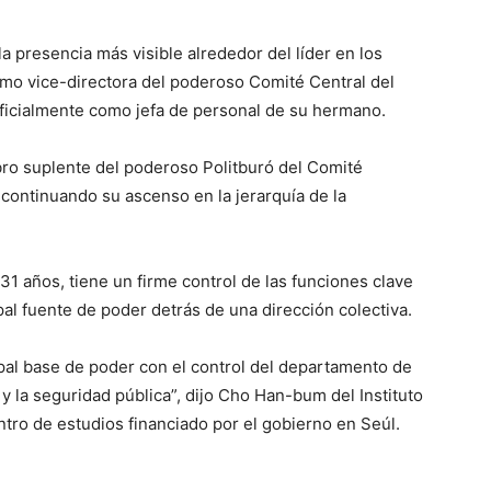
 presencia más visible alrededor del líder en los
mo vice-directora del poderoso Comité Central del
oficialmente como jefa de personal de su hermano.
o suplente del poderoso Politburó del Comité
 continuando su ascenso en la jerarquía de la
31 años, tiene un firme control de las funciones clave
pal fuente de poder detrás de una dirección colectiva.
pal base de poder con el control del departamento de
l y la seguridad pública”, dijo Cho Han-bum del Instituto
ntro de estudios financiado por el gobierno en Seúl.