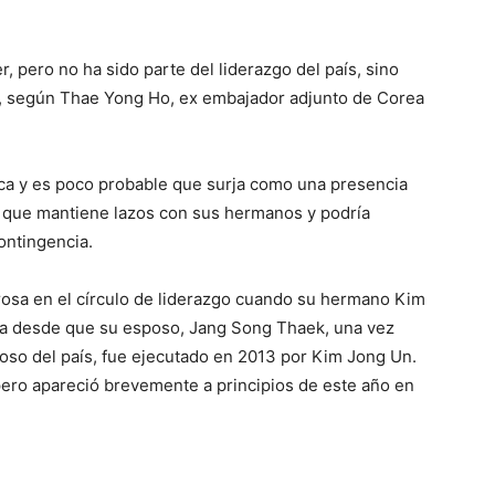
, pero no ha sido parte del liderazgo del país, sino
ca, según Thae Yong Ho, ex embajador adjunto de Corea
lica y es poco probable que surja como una presencia
n que mantiene lazos con sus hermanos y podría
ontingencia.
rosa en el círculo de liderazgo cuando su hermano Kim
ista desde que su esposo, Jang Song Thaek, una vez
o del país, fue ejecutado en 2013 por Kim Jong Un.
ero apareció brevemente a principios de este año en