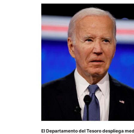
El Departamento del Tesoro despliega med