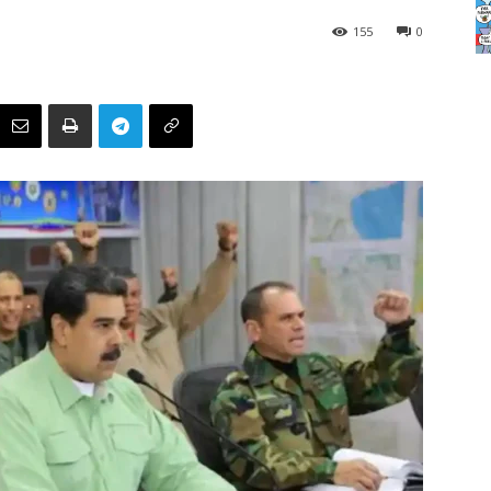
155
0