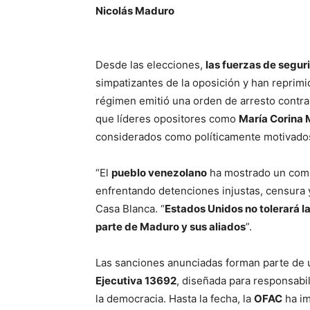
Nicolás Maduro
Desde las elecciones,
las fuerzas de segur
simpatizantes de la oposición y han reprimi
régimen emitió una orden de arresto contr
que líderes opositores como
María Corina
considerados como políticamente motivado
“El
pueblo venezolano
ha mostrado un comp
enfrentando detenciones injustas, censura y
Casa Blanca. “
Estados Unidos no tolerará 
parte de Maduro y sus aliados
”.
Las sanciones anunciadas forman parte de 
Ejecutiva 13692
, diseñada para responsabi
la democracia. Hasta la fecha, la
OFAC
ha im