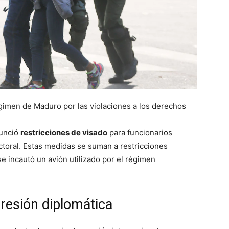
gimen de Maduro por las violaciones a los derechos
unció
restricciones de visado
para funcionarios
ectoral. Estas medidas se suman a restricciones
e incautó un avión utilizado por el régimen
presión diplomática