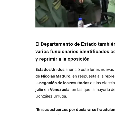
El Departamento de Estado también
varios funcionarios identificados
y reprimir a la oposición
Estados Unidos
anunció este lunes nuevas
de
Nicolás Maduro
, en respuesta a la
repre
la
negación de los resultados
de las elecci
julio
en
Venezuela
, en las que la mayoría d
González Urrutia.
“En sus esfuerzos por declararse fraudule