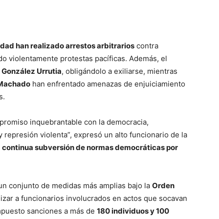
idad han realizado arrestos arbitrarios
contra
do violentamente protestas pacíficas. Además, el
a
González Urrutia
, obligándolo a exiliarse, mientras
 Machado
han enfrentado amenazas de enjuiciamiento
s.
romiso inquebrantable con la democracia,
 represión violenta”, expresó un alto funcionario de la
la continua subversión de normas democráticas por
un conjunto de medidas más amplias bajo la
Orden
lizar a funcionarios involucrados en actos que socavan
puesto sanciones a más de
180 individuos y 100