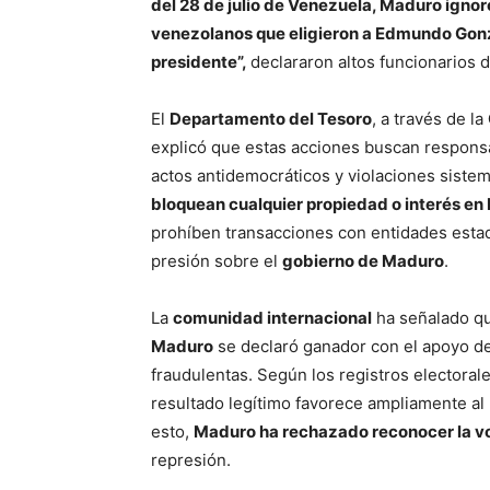
del 28 de julio de Venezuela, Maduro igno
venezolanos que eligieron a Edmundo Gon
presidente”,
declararon altos funcionarios 
El
Departamento del Tesoro
, a través de la
explicó que estas acciones buscan responsab
actos antidemocráticos y violaciones siste
bloquean cualquier propiedad o interés en
prohíben transacciones con entidades estad
presión sobre el
gobierno de Maduro
.
La
comunidad internacional
ha señalado q
Maduro
se declaró ganador con el apoyo de
fraudulentas. Según los registros electora
resultado legítimo favorece ampliamente al
esto,
Maduro ha rechazado reconocer la v
represión.