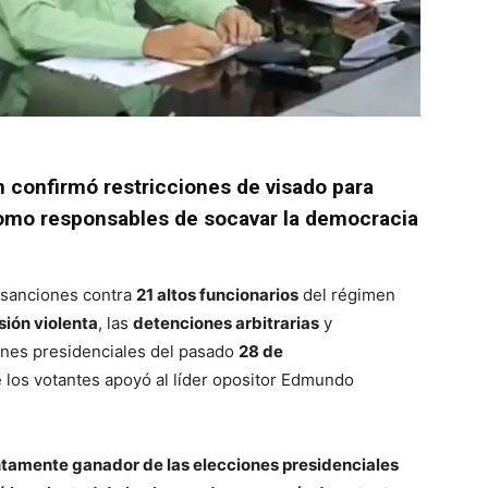
 confirmó restricciones de visado para
 como responsables de socavar la democracia
 sanciones contra
21 altos funcionarios
del régimen
sión violenta
, las
detenciones arbitrarias
y
ones presidenciales del pasado
28 de
e los votantes apoyó al líder opositor Edmundo
ntamente ganador de las elecciones presidenciales