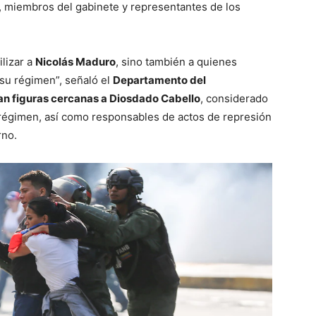
s, miembros del gabinete y representantes de los
lizar a
Nicolás Maduro
, sino también a quienes
 su régimen”, señaló el
Departamento del
an figuras cercanas a Diosdado Cabello
, considerado
 régimen, así como responsables de actos de represión
rno.