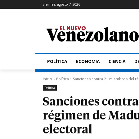
viernes, agosto 7, 2026
POLÍTICA
ECONOMIA
CIENCIA
D
Inicio
Política
Sanciones contra 21 miembros del ré
Política
Sanciones contra
régimen de Madur
electoral