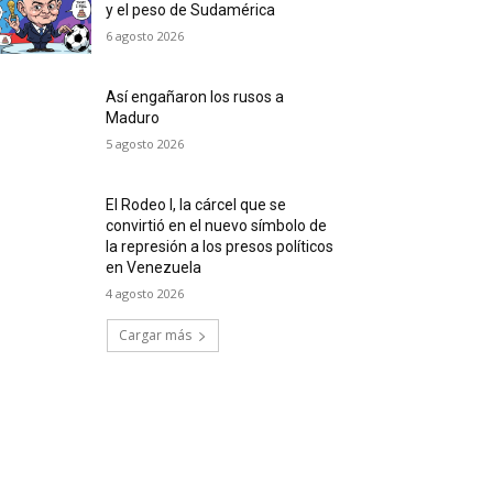
y el peso de Sudamérica
6 agosto 2026
Así engañaron los rusos a
Maduro
5 agosto 2026
El Rodeo I, la cárcel que se
convirtió en el nuevo símbolo de
la represión a los presos políticos
en Venezuela
4 agosto 2026
Cargar más