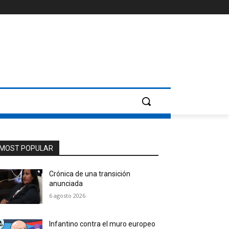
MOST POPULAR
Crónica de una transición
anunciada
6 agosto 2026
Infantino contra el muro europeo