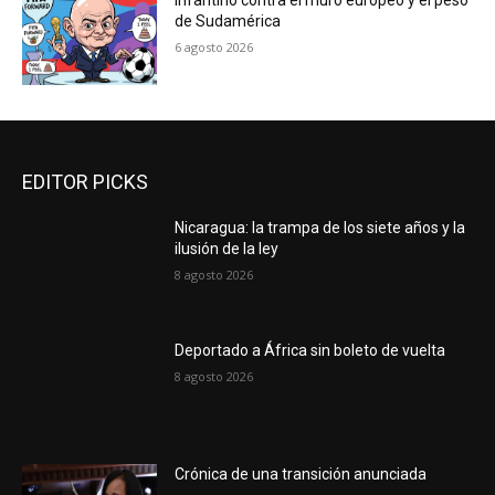
Infantino contra el muro europeo y el peso
de Sudamérica
6 agosto 2026
EDITOR PICKS
Nicaragua: la trampa de los siete años y la
ilusión de la ley
8 agosto 2026
Deportado a África sin boleto de vuelta
8 agosto 2026
Crónica de una transición anunciada