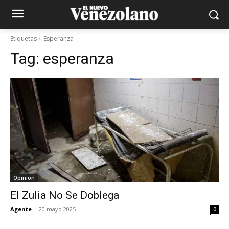
Etiquetas
Esperanza
Tag:
esperanza
Opinion
El Zulia No Se Doblega
Agente
-
20 mayo 2025
0