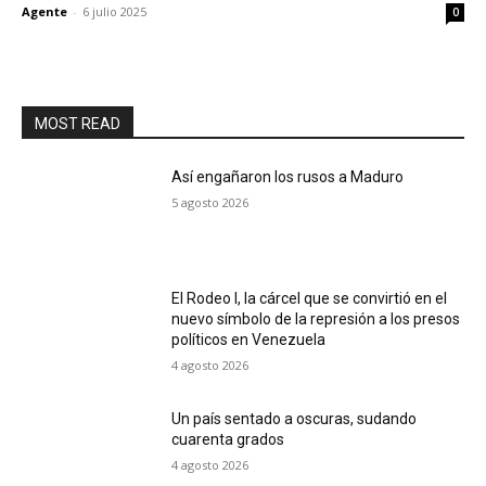
Agente
-
6 julio 2025
0
MOST READ
Así engañaron los rusos a Maduro
5 agosto 2026
El Rodeo I, la cárcel que se convirtió en el
nuevo símbolo de la represión a los presos
políticos en Venezuela
4 agosto 2026
Un país sentado a oscuras, sudando
cuarenta grados
4 agosto 2026