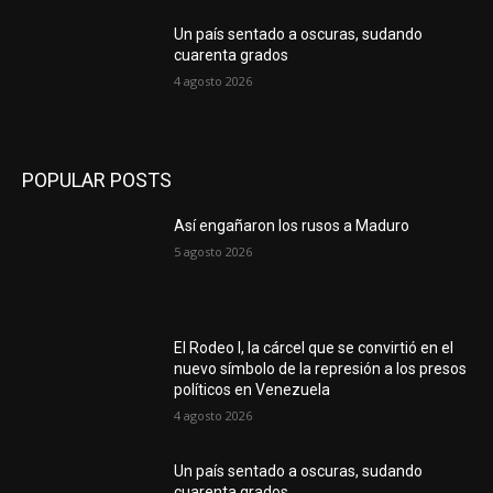
Un país sentado a oscuras, sudando
cuarenta grados
4 agosto 2026
POPULAR POSTS
Así engañaron los rusos a Maduro
5 agosto 2026
El Rodeo I, la cárcel que se convirtió en el
nuevo símbolo de la represión a los presos
políticos en Venezuela
4 agosto 2026
Un país sentado a oscuras, sudando
cuarenta grados