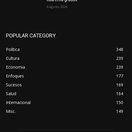
4 agosto 2026
POPULAR CATEGORY
Política
348
Cultura
239
Economia
239
Enfoques
177
Sucesos
169
Salud
164
Internacional
150
Misc.
149