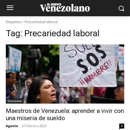
Etiquetas
Precariedad laboral
Tag:
Precariedad laboral
Economia
Maestros de Venezuela: aprender a vivir con
una miseria de sueldo
Agente
-
21 febrero 2025
0