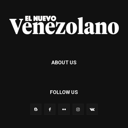
ABOUT US
FOLLOW US