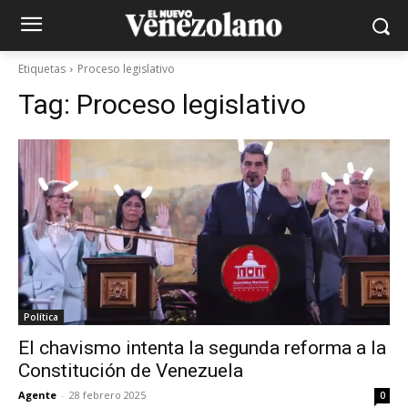
Etiquetas
Proceso legislativo
Tag:
Proceso legislativo
Política
El chavismo intenta la segunda reforma a la
Constitución de Venezuela
Agente
-
28 febrero 2025
0