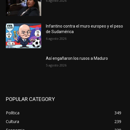
6 agosto 2026
Infantino contra el muro europeo y el peso
de Sudamérica
6 agosto 2026
Así engañaron los rusos a Maduro
5 agosto 2026
POPULAR CATEGORY
Política
349
Cultura
239