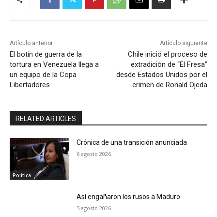
Artículo anterior
Artículo siguiente
El botín de guerra de la
Chile inició el proceso de
tortura en Venezuela llega a
extradición de “El Fresa”
un equipo de la Copa
desde Estados Unidos por el
Libertadores
crimen de Ronald Ojeda
RELATED ARTICLES
Crónica de una transición anunciada
6 agosto 2026
Política
Así engañaron los rusos a Maduro
5 agosto 2026