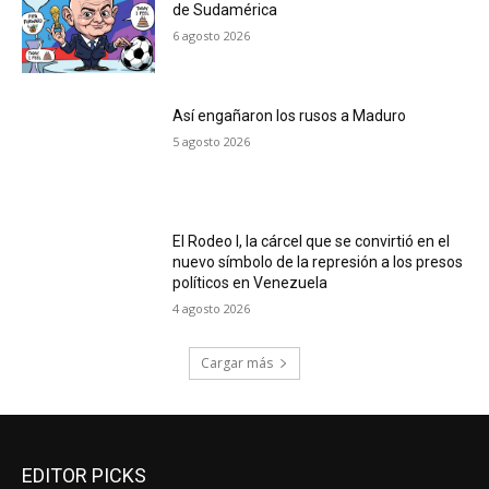
de Sudamérica
6 agosto 2026
Así engañaron los rusos a Maduro
5 agosto 2026
El Rodeo I, la cárcel que se convirtió en el
nuevo símbolo de la represión a los presos
políticos en Venezuela
4 agosto 2026
Cargar más
EDITOR PICKS