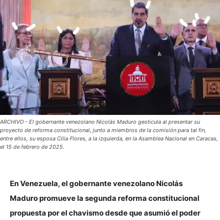
ARCHIVO - El gobernante venezolano Nicolás Maduro gesticula al presentar su
proyecto de reforma constitucional, junto a miembros de la comisión para tal fin,
entre ellos, su esposa Cilia Flores, a la izquierda, en la Asamblea Nacional en Caracas,
el 15 de febrero de 2025.
En Venezuela, el gobernante venezolano Nicolás
Maduro promueve la segunda reforma constitucional
propuesta por el chavismo desde que asumió el poder