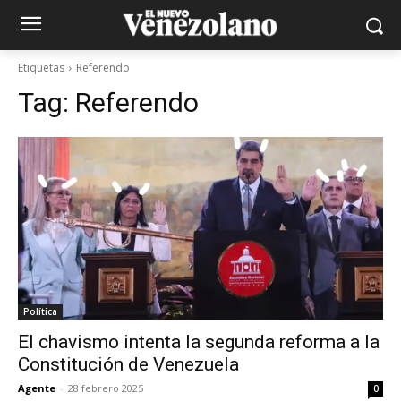
Etiquetas
Referendo
Tag:
Referendo
Política
El chavismo intenta la segunda reforma a la
Constitución de Venezuela
Agente
-
28 febrero 2025
0