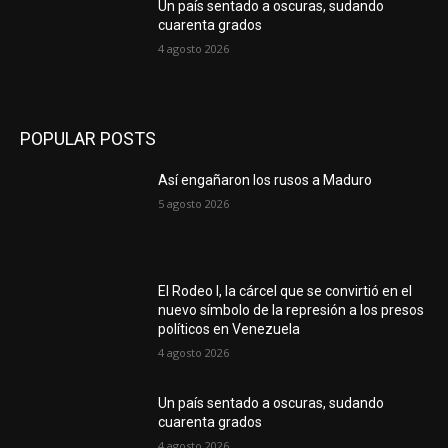
Un país sentado a oscuras, sudando
cuarenta grados
4 agosto 2026
POPULAR POSTS
Así engañaron los rusos a Maduro
5 agosto 2026
El Rodeo I, la cárcel que se convirtió en el
nuevo símbolo de la represión a los presos
políticos en Venezuela
4 agosto 2026
Un país sentado a oscuras, sudando
cuarenta grados
4 agosto 2026