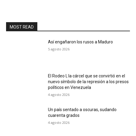
MOST READ
Así engañaron los rusos a Maduro
5 agosto 2026
El Rodeo I, la cárcel que se convirtió en el
nuevo símbolo de la represión a los presos
políticos en Venezuela
4 agosto 2026
Un país sentado a oscuras, sudando
cuarenta grados
4 agosto 2026