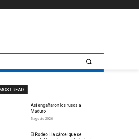
MOST READ
Así engañaron los rusos a
Maduro
5 agosto 2026
El Rodeo I, la cárcel que se