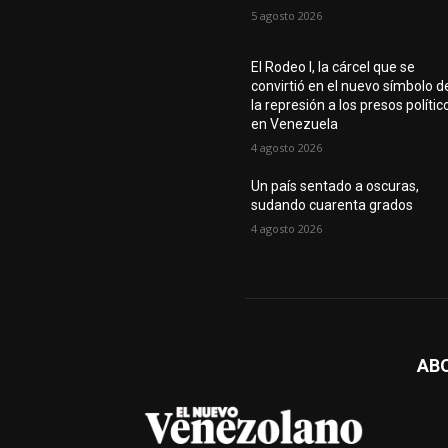
5 agosto 2026
El Rodeo I, la cárcel que se
convirtió en el nuevo símbolo d
la represión a los presos polític
en Venezuela
4 agosto 2026
Un país sentado a oscuras,
sudando cuarenta grados
4 agosto 2026
AB