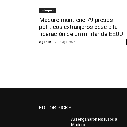
Enfoques
Maduro mantiene 79 presos
políticos extranjeros pese a la
liberación de un militar de EEUU
Agente
-
21 mayo 2025
EDITOR PICKS
Así engañaron los rusos a
Maduro