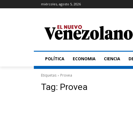
miércoles, agosto 5, 2026
POLÍTICA
ECONOMIA
CIENCIA
D
Etiquetas
Provea
Tag:
Provea