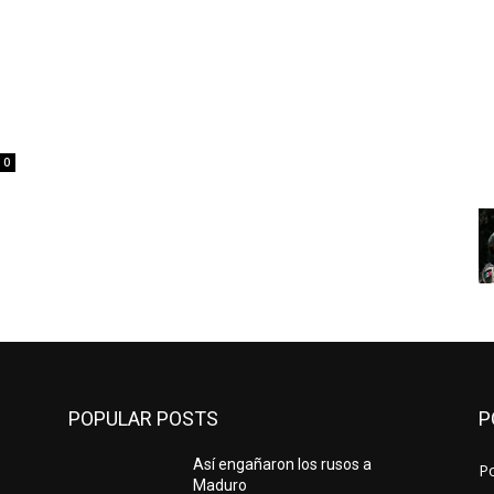
0
POPULAR POSTS
P
Así engañaron los rusos a
Po
Maduro