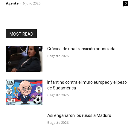
Agente
-
6 julio 2025
0
MOST READ
Crónica de una transición anunciada
6 agosto 2026
Infantino contra el muro europeo y el peso
de Sudamérica
6 agosto 2026
Así engañaron los rusos a Maduro
5 agosto 2026