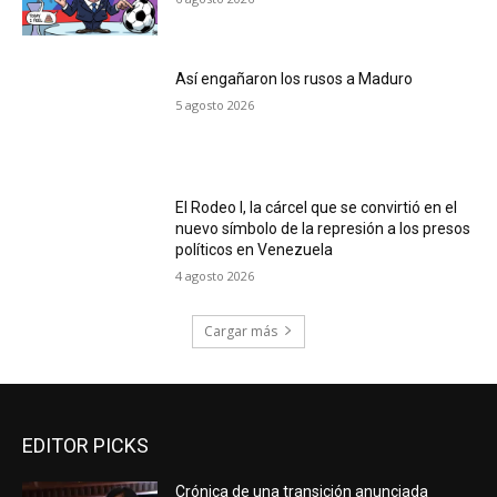
Así engañaron los rusos a Maduro
5 agosto 2026
El Rodeo I, la cárcel que se convirtió en el
nuevo símbolo de la represión a los presos
políticos en Venezuela
4 agosto 2026
Cargar más
EDITOR PICKS
Crónica de una transición anunciada