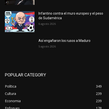
Infantino contra el muro europeo y el peso
de Sudamérica
6 agosto 2026
Así engañaron los rusos a Maduro
5 agosto 2026
POPULAR CATEGORY
Política
349
Cultura
239
Economia
239
Enfoques
178