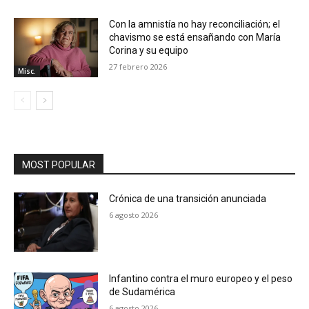
Con la amnistía no hay reconciliación; el
chavismo se está ensañando con María
Corina y su equipo
27 febrero 2026
Misc.
MOST POPULAR
Crónica de una transición anunciada
6 agosto 2026
Infantino contra el muro europeo y el peso
de Sudamérica
6 agosto 2026