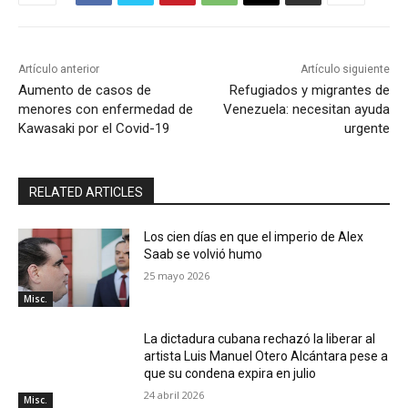
Artículo anterior
Artículo siguiente
Aumento de casos de
Refugiados y migrantes de
menores con enfermedad de
Venezuela: necesitan ayuda
Kawasaki por el Covid-19
urgente
RELATED ARTICLES
Los cien días en que el imperio de Alex
Saab se volvió humo
25 mayo 2026
Misc.
La dictadura cubana rechazó la liberar al
artista Luis Manuel Otero Alcántara pese a
que su condena expira en julio
24 abril 2026
Misc.