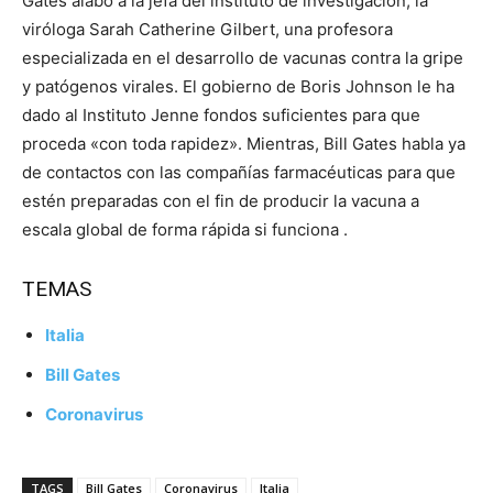
Gates alabó a la jefa del instituto de investigación, la
viróloga Sarah Catherine Gilbert, una profesora
especializada en el desarrollo de vacunas contra la gripe
y patógenos virales. El gobierno de Boris Johnson le ha
dado al Instituto Jenne fondos suficientes para que
proceda «con toda rapidez». Mientras, Bill Gates habla ya
de contactos con las compañías farmacéuticas para que
estén preparadas con el fin de producir la vacuna a
escala global de forma rápida si funciona .
TEMAS
Italia
Bill Gates
Coronavirus
TAGS
Bill Gates
Coronavirus
Italia