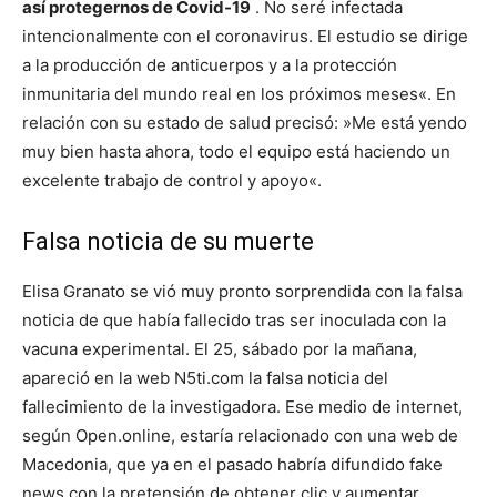
así protegernos de Covid-19
. No seré infectada
intencionalmente con el coronavirus. El estudio se dirige
a la producción de anticuerpos y a la protección
inmunitaria del mundo real en los próximos meses«. En
relación con su estado de salud precisó: »Me está yendo
muy bien hasta ahora, todo el equipo está haciendo un
excelente trabajo de control y apoyo«.
Falsa noticia de su muerte
Elisa Granato se vió muy pronto sorprendida con la falsa
noticia de que había fallecido tras ser inoculada con la
vacuna experimental. El 25, sábado por la mañana,
apareció en la web N5ti.com la falsa noticia del
fallecimiento de la investigadora. Ese medio de internet,
según Open.online, estaría relacionado con una web de
Macedonia, que ya en el pasado habría difundido fake
news con la pretensión de obtener clic y aumentar