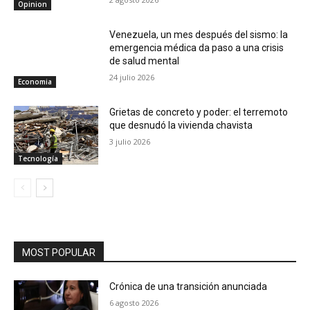
Opinion
Venezuela, un mes después del sismo: la
emergencia médica da paso a una crisis
de salud mental
24 julio 2026
Economia
Grietas de concreto y poder: el terremoto
que desnudó la vivienda chavista
3 julio 2026
Tecnología
MOST POPULAR
Crónica de una transición anunciada
6 agosto 2026