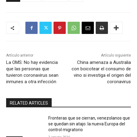
Artículo anterior
Artículo siguiente
La OMS: No hay evidencia
China amenaza a Australia
que las personas que
con boicotear el consumo de
tuvieron coronavirus sean
vino si investiga el origen del
inmunes a otra infección
coronavirus
RELATED ARTICLES
Fronteras que se cierran, venezolanos que
se quedan sin atajo: la nueva Europa del
control migratorio
2 agosto 2026