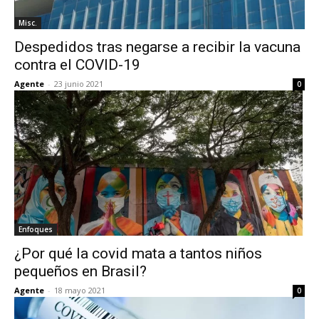
Misc.
Despedidos tras negarse a recibir la vacuna
contra el COVID-19
Agente
-
23 junio 2021
0
Enfoques
¿Por qué la covid mata a tantos niños
pequeños en Brasil?
Agente
-
18 mayo 2021
0