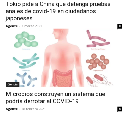
Tokio pide a China que detenga pruebas
anales de covid-19 en ciudadanos
japoneses
Agente
-
1 marzo 2021
0
Ciencia
Microbios construyen un sistema que
podría derrotar al COVID-19
Agente
-
18 febrero 2021
0