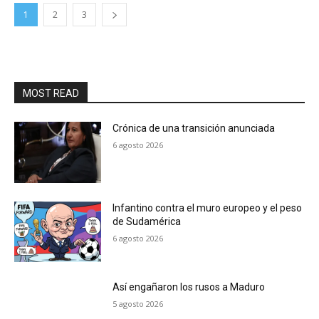
1
2
3
MOST READ
Crónica de una transición anunciada
6 agosto 2026
Infantino contra el muro europeo y el peso
de Sudamérica
6 agosto 2026
Así engañaron los rusos a Maduro
5 agosto 2026