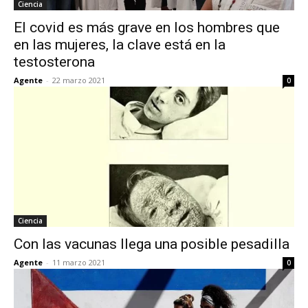
Ciencia
El covid es más grave en los hombres que
en las mujeres, la clave está en la
testosterona
Agente
-
22 marzo 2021
0
Ciencia
Con las vacunas llega una posible pesadilla
Agente
-
11 marzo 2021
0