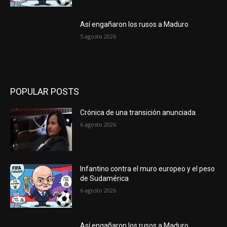
Así engañaron los rusos a Maduro
5 agosto 2026
POPULAR POSTS
Crónica de una transición anunciada
6 agosto 2026
Infantino contra el muro europeo y el peso
de Sudamérica
6 agosto 2026
Así engañaron los rusos a Maduro