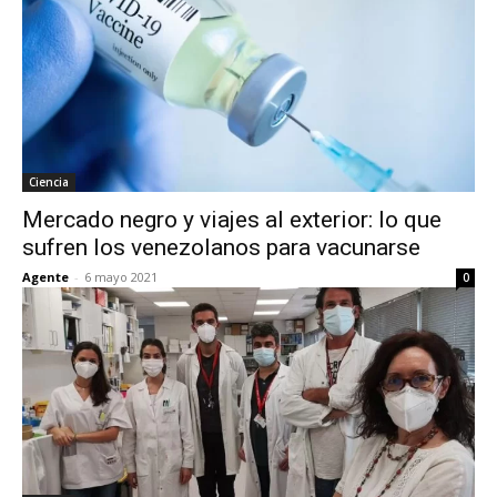
Ciencia
Mercado negro y viajes al exterior: lo que
sufren los venezolanos para vacunarse
Agente
-
6 mayo 2021
0