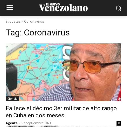
Etiquetas
Coronavirus
Tag:
Coronavirus
Ciencia
Fallece el décimo 3er militar de alto rango
en Cuba en dos meses
Agente
-
27 septiembre 2021
0