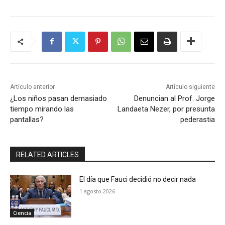
Artículo anterior
Artículo siguiente
¿Los niños pasan demasiado
Denuncian al Prof. Jorge
tiempo mirando las
Landaeta Nezer, por presunta
pantallas?
pederastia
RELATED ARTICLES
El día que Fauci decidió no decir nada
1 agosto 2026
Ciencia