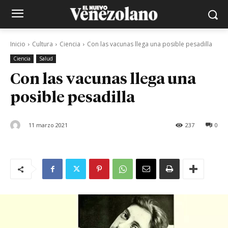
Inicio
Cultura
Ciencia
Con las vacunas llega una posible pesadilla
Ciencia
Salud
Con las vacunas llega una
posible pesadilla
11 marzo 2021
237
0