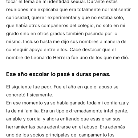
tocar el tema de mi identidad sexual. Durante estas
reuniones me explicaba que era totalmente normal sentir
curiosidad, querer experimentar y que no estaba solo,
que había otros compañeros del colegio, no solo en mi
grado sino en otros grados también pasando por lo
mismo. Incluso hasta me dijo sus nombres a manera de
conseguir apoyo entre ellos. Cabe destacar que el
nombre de Leonardo Herrera fue uno de los que me dió.
Ese año escolar lo pasé a duras penas.
El siguiente fue peor. Fue el año en que el abuso se
concretó físicamente.
En ese momento ya se había ganado toda mi confianza y
la de mi familia. Era un tipo extremadamente inteligente,
amable y cordial y ahora entiendo que esas eran sus
herramientas para adentrarse en el abuso. Era además
uno de los socios principales del campamento los