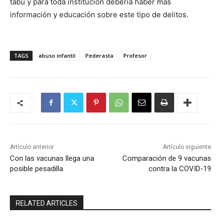
tabú y para toda institución debería haber más
información y educación sobre este tipo de delitos.
TAGS
abuso infantil
Pederasta
Profesor
Artículo anterior
Artículo siguiente
Con las vacunas llega una
Comparación de 9 vacunas
posible pesadilla
contra la COVID-19
RELATED ARTICLES