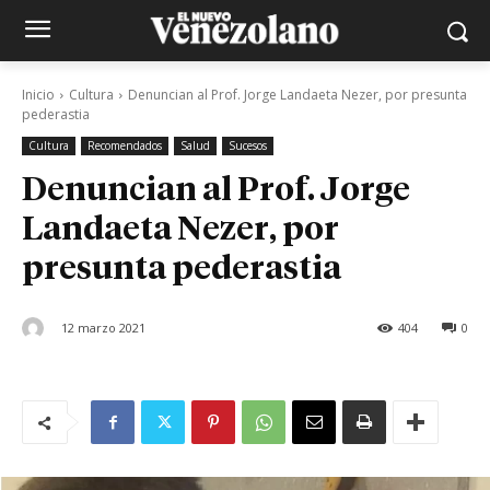
Inicio
Cultura
Denuncian al Prof. Jorge Landaeta Nezer, por presunta
pederastia
Cultura
Recomendados
Salud
Sucesos
Denuncian al Prof. Jorge
Landaeta Nezer, por
presunta pederastia
12 marzo 2021
404
0