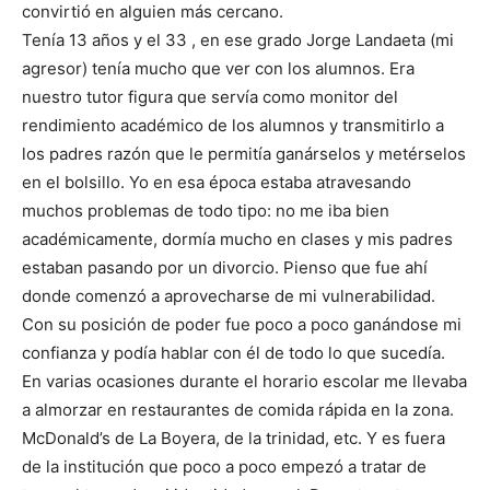
convirtió en alguien más cercano.
Tenía 13 años y el 33 , en ese grado Jorge Landaeta (mi
agresor) tenía mucho que ver con los alumnos. Era
nuestro tutor figura que servía como monitor del
rendimiento académico de los alumnos y transmitirlo a
los padres razón que le permitía ganárselos y metérselos
en el bolsillo. Yo en esa época estaba atravesando
muchos problemas de todo tipo: no me iba bien
académicamente, dormía mucho en clases y mis padres
estaban pasando por un divorcio. Pienso que fue ahí
donde comenzó a aprovecharse de mi vulnerabilidad.
Con su posición de poder fue poco a poco ganándose mi
confianza y podía hablar con él de todo lo que sucedía.
En varias ocasiones durante el horario escolar me llevaba
a almorzar en restaurantes de comida rápida en la zona.
McDonald’s de La Boyera, de la trinidad, etc. Y es fuera
de la institución que poco a poco empezó a tratar de