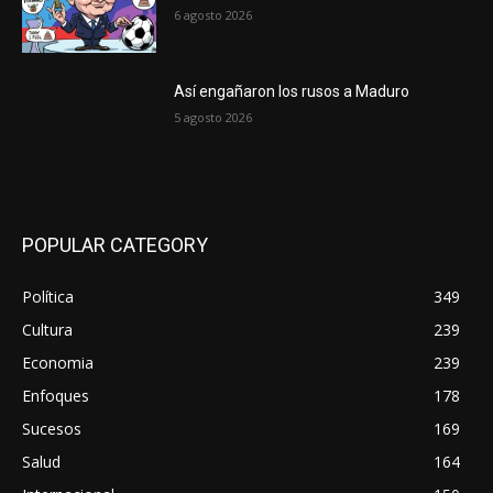
6 agosto 2026
Así engañaron los rusos a Maduro
5 agosto 2026
POPULAR CATEGORY
Política
349
Cultura
239
Economia
239
Enfoques
178
Sucesos
169
Salud
164