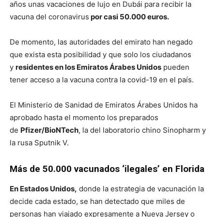
años unas vacaciones de lujo en Dubái para recibir la
vacuna del coronavirus
por casi 50.000 euros.
De momento, las autoridades del emirato han negado
que exista esta posibilidad y que solo los ciudadanos
y
residentes en los Emiratos Árabes Unidos
pueden
tener acceso a la vacuna contra la covid-19 en el país.
El Ministerio de Sanidad de Emiratos Árabes Unidos ha
aprobado hasta el momento los preparados
de
Pfizer/BioNTech
, la del laboratorio chino Sinopharm y
la rusa Sputnik V.
Más de 50.000 vacunados ‘ilegales’ en Florida
En Estados Unidos,
donde la estrategia de vacunación la
decide cada estado, se han detectado que miles de
personas han viajado expresamente a Nueva Jersey o