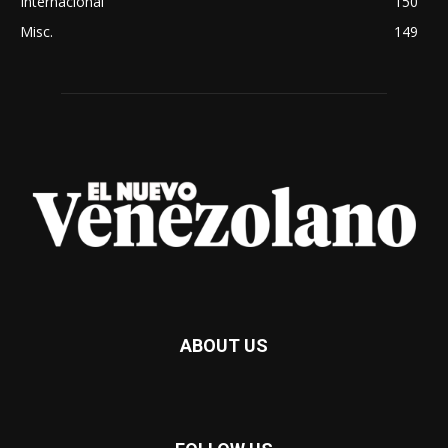
Internacional
150
Misc.
149
ABOUT US