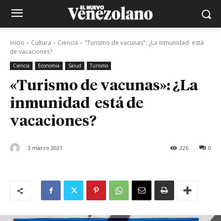
Inicio
Cultura
Ciencia
"Turismo de vacunas": ¿La inmunidad está
de vacaciones?
Ciencia
Economia
Salud
Turismo
«Turismo de vacunas»: ¿La
inmunidad está de
vacaciones?
3 marzo 2021
226
0