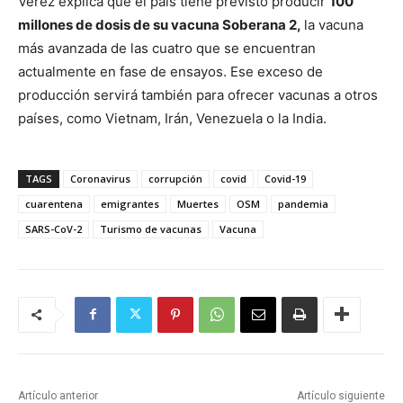
Verez explica que el país tiene previsto producir
100
millones de dosis de su vacuna Soberana 2,
la vacuna
más avanzada de las cuatro que se encuentran
actualmente en fase de ensayos. Ese exceso de
producción servirá también para ofrecer vacunas a otros
países, como Vietnam, Irán, Venezuela o la India.
TAGS
Coronavirus
corrupción
covid
Covid-19
cuarentena
emigrantes
Muertes
OSM
pandemia
SARS-CoV-2
Turismo de vacunas
Vacuna
Artículo anterior
Artículo siguiente