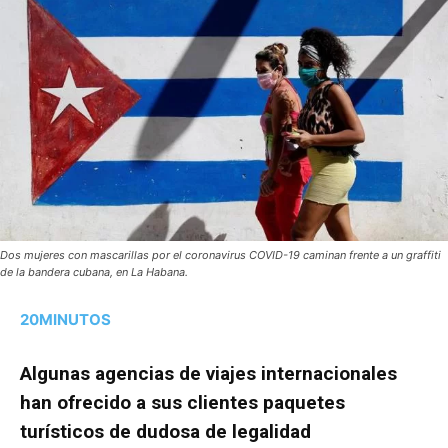
Dos mujeres con mascarillas por el coronavirus COVID-19 caminan frente a un graffiti
de la bandera cubana, en La Habana.
20MINUTOS
Algunas agencias de viajes internacionales
han ofrecido a sus clientes paquetes
turísticos de dudosa de legalidad