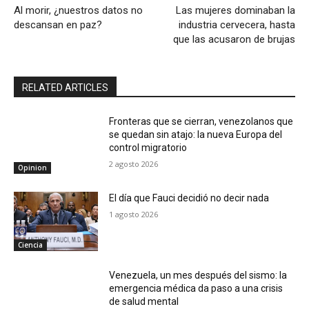
Al morir, ¿nuestros datos no
Las mujeres dominaban la
descansan en paz?
industria cervecera, hasta
que las acusaron de brujas
RELATED ARTICLES
Fronteras que se cierran, venezolanos que
se quedan sin atajo: la nueva Europa del
control migratorio
2 agosto 2026
Opinion
El día que Fauci decidió no decir nada
1 agosto 2026
Ciencia
Venezuela, un mes después del sismo: la
emergencia médica da paso a una crisis
de salud mental