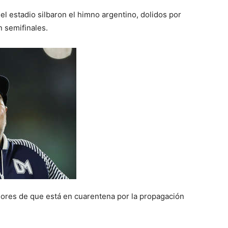
l estadio silbaron el himno argentino, dolidos por
 semifinales.
res de que está en cuarentena por la propagación