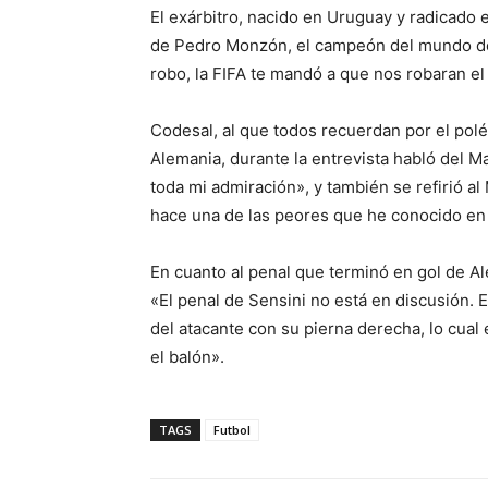
El exárbitro, nacido en Uruguay y radicado e
de Pedro Monzón, el campeón del mundo de 
robo, la FIFA te mandó a que nos robaran e
Codesal, al que todos recuerdan por el polé
Alemania, durante la entrevista habló del M
toda mi admiración», y también se refirió 
hace una de las peores que he conocido en
En cuanto al penal que terminó en gol de Al
«El penal de Sensini no está en discusión. E
del atacante con su pierna derecha, lo cual 
el balón».
TAGS
Futbol