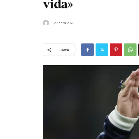
vida»
27 abril 2020
Cuota