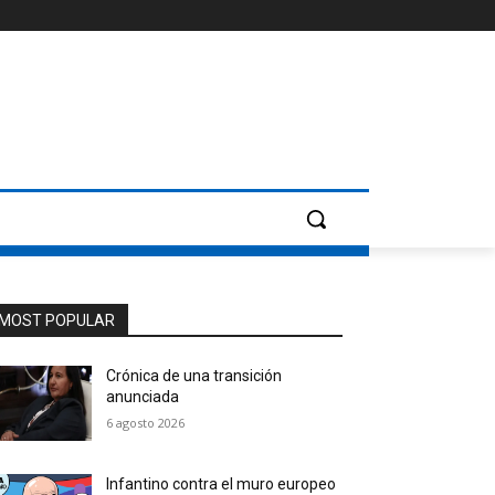
MOST POPULAR
Crónica de una transición
anunciada
6 agosto 2026
Infantino contra el muro europeo