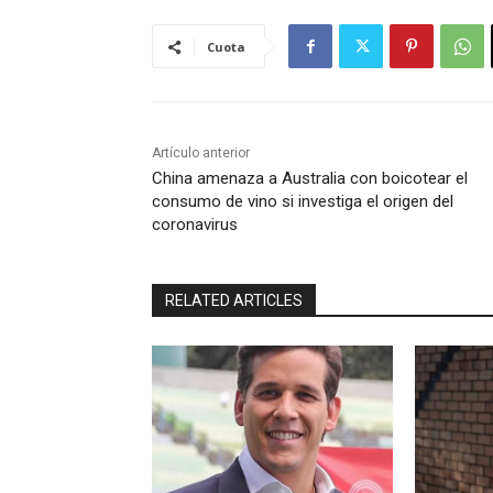
Cuota
Artículo anterior
China amenaza a Australia con boicotear el
consumo de vino si investiga el origen del
coronavirus
RELATED ARTICLES