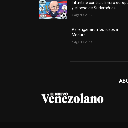
Infantino contra el muro europ
y el peso de Sudamérica
6 agosto 2026
Así engañaron los rusos a
Maduro
5 agosto 2026
AB