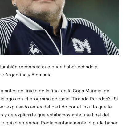
 ’90 también reconoció que pudo haber echado a
re Argentina y Alemania.
antes del inicio de la final de la Copa Mundial de
logo con el programa de radio ‘Tirando Paredes’: «Si
er expulsado antes del partido por el insulto que le
lo y de explicarle que estábamos ante una final del
 lo quiso entender. Reglamentariamente lo pude haber