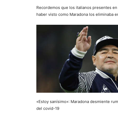
Recordemos que los italianos presentes en e
haber visto como Maradona los eliminaba en
«Estoy sanísimo»: Maradona desmiente rumo
del covid-19