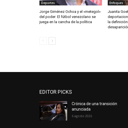
Deportes
Enfoques
Jorge Giménez Ochoa y el «metegol»
Juanita Goe
del poder: El fútbol venezolano se
deportacion
juega en la cancha de la política
la definición
desaparició
EDITOR PICKS
Crónica de una transición
anunciada
6 agosto 2026