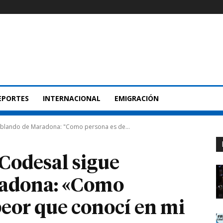
EPORTES
INTERNACIONAL
EMIGRACIÓN
ablando de Maradona: "Como persona es de...
 Codesal sigue
radona: «Como
peor que conocí en mi