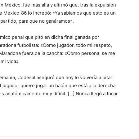
n México, fue más allá y afirmó que, tras la expulsión
México ’86 lo increpó: «Ya sabíamos que esto es un
l partido, para que no ganáramos».
mico penal que pitó en dicha final ganada por
aradona futbolista: «Como jugador, todo mi respeto,
al Maradona fuera de la cancha: «Como persona, se me
 mi vida»
emania, Codesal aseguró que hoy lo volvería a pitar:
l jugador quiere jugar un balón que está a la derecha
es anatómicamente muy difícil. […] Nunca llegó a tocar