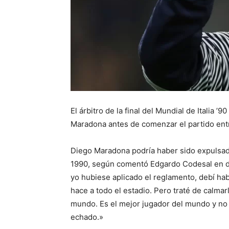
El árbitro de la final del Mundial de Italia
Maradona antes de comenzar el partido ent
Diego Maradona podría haber sido expulsado 
1990, según comentó Edgardo Codesal en diá
yo hubiese aplicado el reglamento, debí hab
hace a todo el estadio. Pero traté de calmar
mundo. Es el mejor jugador del mundo y no
echado.»