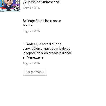
y el peso de Sudamérica
6 agosto 2026
Así engañaron los rusos a
Maduro
5 agosto 2026
El Rodeo I, la cárcel que se
convirtió en el nuevo símbolo de
la represión a los presos políticos
en Venezuela
4 agosto 2026
Cargar más