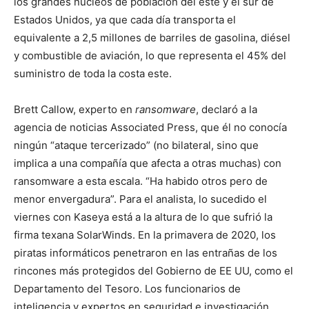
los grandes núcleos de población del este y el sur de
Estados Unidos, ya que cada día transporta el
equivalente a 2,5 millones de barriles de gasolina, diésel
y combustible de aviación, lo que representa el 45% del
suministro de toda la costa este.
Brett Callow, experto en
ransomware
, declaró a la
agencia de noticias Associated Press, que él no conocía
ningún “ataque tercerizado” (no bilateral, sino que
implica a una compañía que afecta a otras muchas) con
ransomware a esta escala. “Ha habido otros pero de
menor envergadura”. Para el analista, lo sucedido el
viernes con Kaseya está a la altura de lo que sufrió la
firma texana SolarWinds. En la primavera de 2020, los
piratas informáticos penetraron en las entrañas de los
rincones más protegidos del Gobierno de EE UU, como el
Departamento del Tesoro. Los funcionarios de
inteligencia y expertos en seguridad e investigación