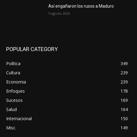
Así engañaron los rusos a Maduro
5 agosto 2026
POPULAR CATEGORY
Política
349
Cultura
239
Economia
239
Enfoques
178
Sucesos
169
Salud
164
Internacional
150
Misc.
149