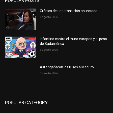
POPULAR POSTS
Crónica de una transición anunciada
6 agosto 2026
Infantino contra el muro europeo y el peso
de Sudamérica
6 agosto 2026
Así engañaron los rusos a Maduro
5 agosto 2026
POPULAR CATEGORY