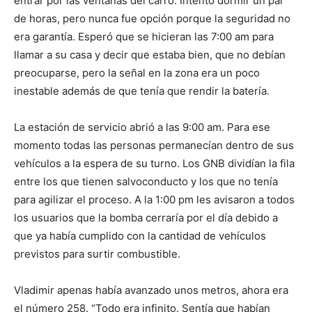
entrar por las ventanas del carro. Intentó dormir un par
de horas, pero nunca fue opción porque la seguridad no
era garantía. Esperó que se hicieran las 7:00 am para
llamar a su casa y decir que estaba bien, que no debían
preocuparse, pero la señal en la zona era un poco
inestable además de que tenía que rendir la batería.
La estación de servicio abrió a las 9:00 am. Para ese
momento todas las personas permanecían dentro de sus
vehículos a la espera de su turno. Los GNB dividían la fila
entre los que tienen salvoconducto y los que no tenía
para agilizar el proceso. A la 1:00 pm les avisaron a todos
los usuarios que la bomba cerraría por el día debido a
que ya había cumplido con la cantidad de vehículos
previstos para surtir combustible.
Vladimir apenas había avanzado unos metros, ahora era
el número 258. “Todo era infinito. Sentía que habían