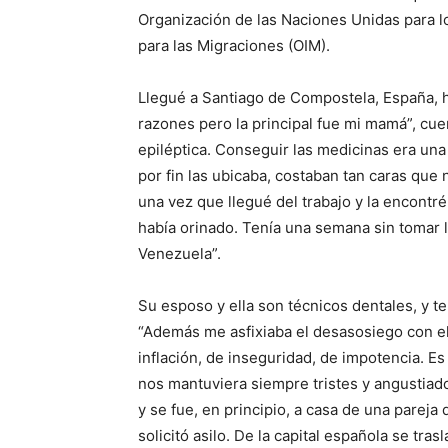
Organización de las Naciones Unidas para lo
para las Migraciones (OIM).
Llegué a Santiago de Compostela, España,
razones pero la principal fue mi mamá”, cue
epiléptica. Conseguir las medicinas era una
por fin las ubicaba, costaban tan caras que
una vez que llegué del trabajo y la encontr
había orinado. Tenía una semana sin tomar l
Venezuela”.
Su esposo y ella son técnicos dentales, y te
“Además me asfixiaba el desasosiego con el
inflación, de inseguridad, de impotencia. E
nos mantuviera siempre tristes y angustiado
y se fue, en principio, a casa de una pareja
solicitó asilo. De la capital española se tr