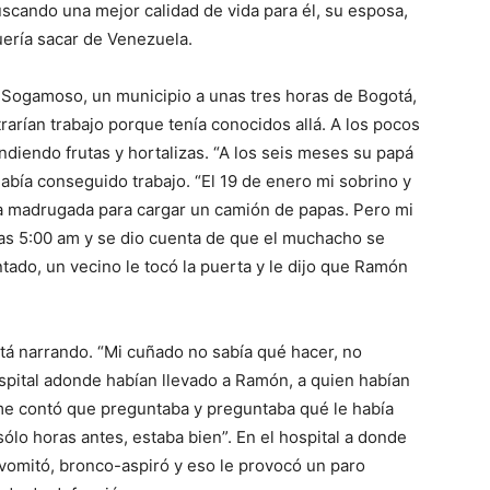
cando una mejor calidad de vida para él, su esposa,
uería sacar de Venezuela.
 Sogamoso, un municipio a unas tres horas de Bogotá,
arían trabajo porque tenía conocidos allá. A los pocos
iendo frutas y hortalizas. “A los seis meses su papá
abía conseguido trabajo. “El 19 de enero mi sobrino y
la madrugada para cargar un camión de papas. Pero mi
as 5:00 am y se dio cuenta de que el muchacho se
antado, un vecino le tocó la puerta y le dijo que Ramón
tá narrando. “Mi cuñado no sabía qué hacer, no
ospital adonde habían llevado a Ramón, a quien habían
me contó que preguntaba y preguntaba qué le había
ólo horas antes, estaba bien”. En el hospital a donde
 vomitó, bronco-aspiró y eso le provocó un paro