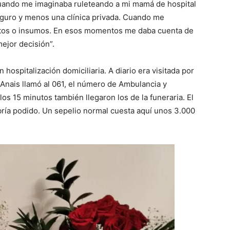
uando me imaginaba ruleteando a mi mamá de hospital
eguro y menos una clínica privada. Cuando me
os o insumos. En esos momentos me daba cuenta de
mejor decisión”.
hospitalización domiciliaria. A diario era visitada por
Anais llamó al 061, el número de Ambulancia y
los 15 minutos también llegaron los de la funeraria. El
ría podido. Un sepelio normal cuesta aquí unos 3.000