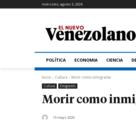
miércoles, agosto 5, 2026
POLÍTICA
ECONOMIA
CIENCIA
D
Inicio
Cultura
Morir como inmigrante
Cultura
Emigración
Morir como inmi
15 mayo 2020