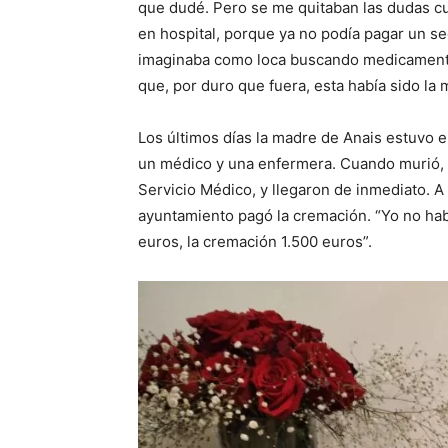
que dudé. Pero se me quitaban las dudas c
en hospital, porque ya no podía pagar un s
imaginaba como loca buscando medicament
que, por duro que fuera, esta había sido la 
Los últimos días la madre de Anais estuvo en 
un médico y una enfermera. Cuando murió, 
Servicio Médico, y llegaron de inmediato. A 
ayuntamiento pagó la cremación. “Yo no hab
euros, la cremación 1.500 euros”.