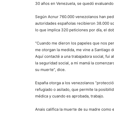
30 años en Venezuela, se quedó evaluando e
Según Acnur 760.000 venezolanos han pedid
autoridades españolas recibieron 38.000 so
lo que implica 320 peticiones por día, el d
“Cuando me dieron los papeles que nos per
me otorgan la medida, me vine a Santiago
Aquí contacté a una trabajadora social, fui 
la seguridad social, a mi mamá la comenzaro
su muerte”, dice.
España otorga a los venezolanos “protección
refugiado o asilado, que permite la posibili
médica y cuando es aprobada, trabajo.
Anais califica la muerte de su madre como e