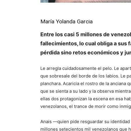
María Yolanda Garcia
Entre los casi 5 millones de venez
fallecimientos, lo cual obliga a sus 
pérdida sino retos económicos y ju
Le arregla cuidadosamente el pelo. Le aparta
que sobresale del borde de los labios. Le pa
planchara. Acaricia el rostro de la anciana
que se sienta a su lado y la observa mientra
ellas dos protagonizan la escena en esa ha
venezolanos, el trance de morir como inmi
Anais —quien pide resguardar su identidad 
millones setecientos mil venezolanos que h