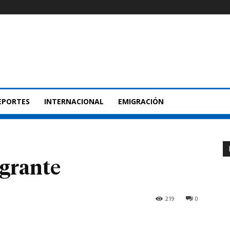
EPORTES
INTERNACIONAL
EMIGRACIÓN
grante
219
0