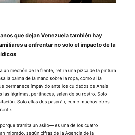
olanos que dejan Venezuela también hay
familiares a enfrentar no solo el impacto de la
rídicos
 un mechón de la frente, retira una pizca de la pintura
sa la palma de la mano sobre la ropa, como si la
 que permanece impávido ante los cuidados de Anais
s las lágrimas, pertinaces, salen de su rostro. Solo
bitación. Solo ellas dos pasarán, como muchos otros
grante.
porque tramita un asilo— es una de los cuatro
an migrado, según cifras de la Agencia de la