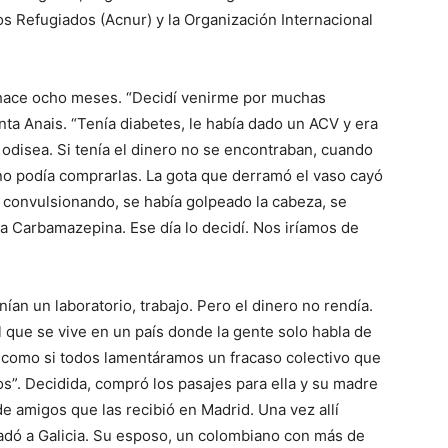
s Refugiados (Acnur) y la Organización Internacional
 hace ocho meses. “Decidí venirme por muchas
nta Anais. “Tenía diabetes, le había dado un ACV y era
 odisea. Si tenía el dinero no se encontraban, cuando
 no podía comprarlas. La gota que derramó el vaso cayó
é convulsionando, se había golpeado la cabeza, se
a Carbamazepina. Ese día lo decidí. Nos iríamos de
nían un laboratorio, trabajo. Pero el dinero no rendía.
 que se vive en un país donde la gente solo habla de
s como si todos lamentáramos un fracaso colectivo que
s”. Decidida, compró los pasajes para ella y su madre
 de amigos que las recibió en Madrid. Una vez allí
asladó a Galicia. Su esposo, un colombiano con más de