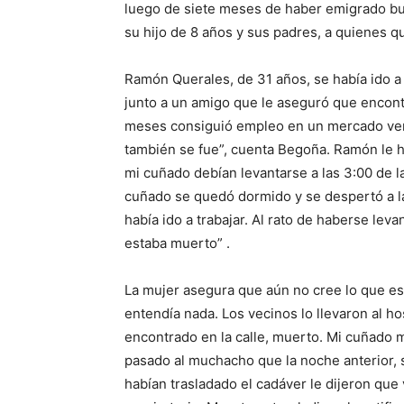
luego de siete meses de haber emigrado bus
su hijo de 8 años y sus padres, a quienes q
Ramón Querales, de 31 años, se había ido a
junto a un amigo que le aseguró que encontr
meses consiguió empleo en un mercado vend
también se fue”, cuenta Begoña. Ramón le h
mi cuñado debían levantarse a las 3:00 de 
cuñado se quedó dormido y se despertó a l
había ido a trabajar. Al rato de haberse lev
estaba muerto” .
La mujer asegura que aún no cree lo que es
entendía nada. Los vecinos lo llevaron al h
encontrado en la calle, muerto. Mi cuñado 
pasado al muchacho que la noche anterior, s
habían trasladado el cadáver le dijeron que