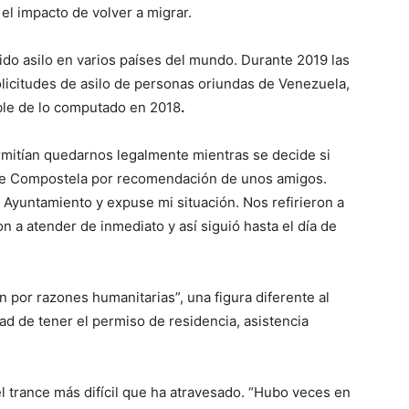
l impacto de volver a migrar.
o asilo en varios países del mundo. Durante 2019 las
licitudes de asilo de personas oriundas de Venezuela,
oble de lo computado en 2018
.
mitían quedarnos legalmente mientras se decide si
 de Compostela por recomendación de unos amigos.
al Ayuntamiento y expuse mi situación. Nos refirieron a
n a atender de inmediato y así siguió hasta el día de
 por razones humanitarias”, una figura diferente al
dad de tener el permiso de residencia, asistencia
l trance más difícil que ha atravesado. “Hubo veces en