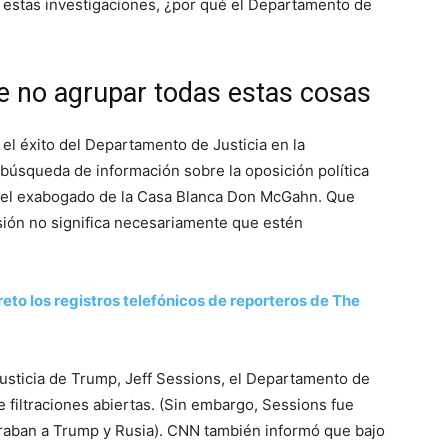
de estas investigaciones, ¿por qué el Departamento de
 no agrupar todas estas cosas
l éxito del Departamento de Justicia en la
 búsqueda de información sobre la oposición política
 del exabogado de la Casa Blanca Don McGahn. Que
sión no significa necesariamente que estén
to los registros telefónicos de reporteros de The
usticia de Trump, Jeff Sessions, el Departamento de
e filtraciones abiertas. (Sin embargo, Sessions fue
craban a Trump y Rusia). CNN también informó que bajo