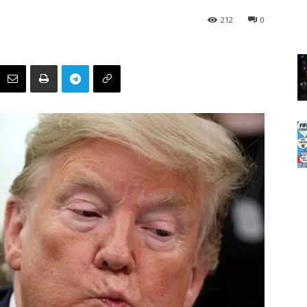
212
0