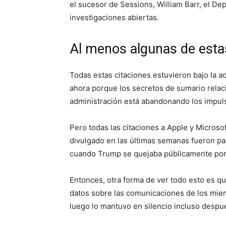
el sucesor de Sessions, William Barr, el De
investigaciones abiertas.
Al menos algunas de estas
Todas estas citaciones estuvieron bajo la 
ahora porque los secretos de sumario relac
administración está abandonando los impuls
Pero todas las citaciones a Apple y Microso
divulgado en las últimas semanas fueron pa
cuando Trump se quejaba públicamente por f
Entonces, otra forma de ver todo esto es q
datos sobre las comunicaciones de los mie
luego lo mantuvo en silencio incluso despu