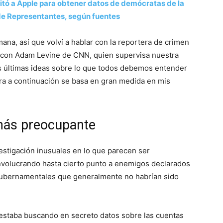
itó a Apple para obtener datos de demócratas de la
de Representantes, según fuentes
na, así que volví a hablar con la reportera de crimen
o con Adam Levine de CNN, quien supervisa nuestra
us últimas ideas sobre lo que todos debemos entender
ra a continuación se basa en gran medida en mis
 más preocupante
stigación inusuales en lo que parecen ser
 involucrando hasta cierto punto a enemigos declarados
gubernamentales que generalmente no habrían sido
 estaba buscando en secreto datos sobre las cuentas