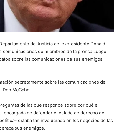
Departamento de Justicia del expresidente Donald
as comunicaciones de miembros de la prensa.
Luego
datos sobre las comunicaciones de sus enemigos
mación secretamente sobre las comunicaciones del
a, Don McGahn.
preguntas de las que responde sobre por qué el
al encargada de defender el estado de derecho de
olítica– estaba tan involucrado en los negocios de las
ideraba sus enemigos.