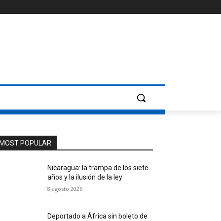
MOST POPULAR
Nicaragua: la trampa de los siete
años y la ilusión de la ley
8 agosto 2026
Deportado a África sin boleto de