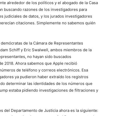
nte alrededor de los políticos y el abogado de la Casa
an buscando razones de los investigadores para
s judiciales de datos, y los jurados investigadores
 merecían citaciones. Simplemente no sabemos quién
res demócratas de la Cámara de Representantes
 Adam Schiff y Eric Swalwell, ambos miembros de la
Representantes, no hayan sido buscados
 de 2018. Ahora sabemos que Apple recibió
 números de teléfono y correos electrónicos. Esa
gadores ya pudieron haber extraído los registros
ndo determinar las identidades de los números que
ump estaba pidiendo investigaciones de filtraciones y
es del Departamento de Justicia ahora es la siguiente: