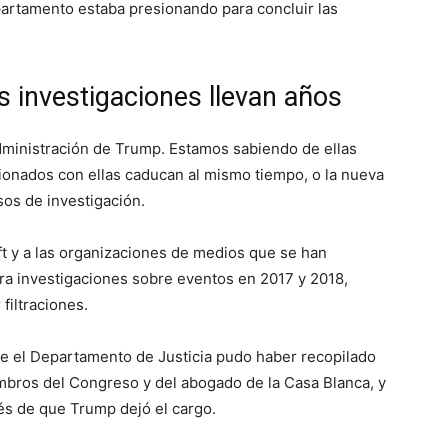
partamento estaba presionando para concluir las
 investigaciones llevan años
administración de Trump. Estamos sabiendo de ellas
ionados con ellas caducan al mismo tiempo, o la nueva
os de investigación.
ft y a las organizaciones de medios que se han
ra investigaciones sobre eventos en 2017 y 2018,
iltraciones.
ue el Departamento de Justicia pudo haber recopilado
mbros del Congreso y del abogado de la Casa Blanca, y
és de que Trump dejó el cargo.