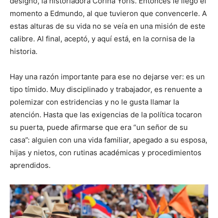
designó, la historiadora Corina Yoris. Entonces le llegó el
momento a Edmundo, al que tuvieron que convencerle. A
estas alturas de su vida no se veía en una misión de este
calibre. Al final, aceptó, y aquí está, en la cornisa de la
historia.
Hay una razón importante para ese no dejarse ver: es un
tipo tímido. Muy disciplinado y trabajador, es renuente a
polemizar con estridencias y no le gusta llamar la
atención. Hasta que las exigencias de la política tocaron
su puerta, puede afirmarse que era “un señor de su
casa”: alguien con una vida familiar, apegado a su esposa,
hijas y nietos, con rutinas académicas y procedimientos
aprendidos.