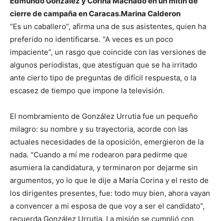
Edmundo González y Corina Machado en un mitin de
cierre de campaña en Caracas.
Marina Calderon
“Es un caballero”, afirma una de sus asistentes, quien ha
preferido no identificarse. “A veces es un poco
impaciente”, un rasgo que coincide con las versiones de
algunos periodistas, que atestiguan que se ha irritado
ante cierto tipo de preguntas de difícil respuesta, o la
escasez de tiempo que impone la televisión.
El nombramiento de González Urrutia fue un pequeño
milagro: su nombre y su trayectoria, acorde con las
actuales necesidades de la oposición, emergieron de la
nada. “Cuando a mí me rodearon para pedirme que
asumiera la candidatura, y terminaron por dejarme sin
argumentos, yo lo que le dije a María Corina y el resto de
los dirigentes presentes, fue: todo muy bien, ahora vayan
a convencer a mi esposa de que voy a ser el candidato”,
recuerda González Urrutia. La misión se cumplió con