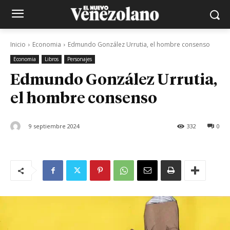
Inicio
Economia
Edmundo González Urrutia, el hombre consenso
Economia
Libros
Personajes
Edmundo González Urrutia,
el hombre consenso
9 septiembre 2024
332
0