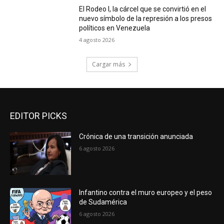
El Rodeo I, la cárcel que se convirtió en el
nuevo símbolo de la represión a los presos
políticos en Venezuela
4 agosto 2026
Cargar más
EDITOR PICKS
Crónica de una transición anunciada
6 agosto 2026
Infantino contra el muro europeo y el peso
de Sudamérica
6 agosto 2026