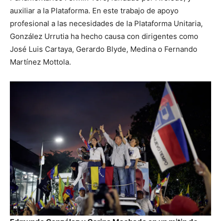
auxiliar a la Plataforma. En este trabajo de apoyo
profesional a las necesidades de la Plataforma Unitaria,
González Urrutia ha hecho causa con dirigentes como
José Luis Cartaya, Gerardo Blyde, Medina o Fernando
Martínez Mottola.