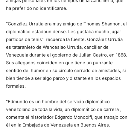
amigas personales en los tiempos de la Cancillería, que
ha preferido no identificarse.
“González Urrutia era muy amigo de Thomas Shannon, el
diplomático estadounidense. Les gustaba mucho jugar
partidos de tenis”, recuerda la fuente. González Urrutia
es tataranieto de Wenceslao Urrutia, canciller de
Venezuela durante el gobierno de Julián Castro, en 1868.
Sus allegados coinciden en que tiene un punzante
sentido del humor en su círculo cerrado de amistades, si
bien tiende a ser algo parco y distante en los espacios
formales.
“Edmundo es un hombre del servicio diplomático
venezolano de toda la vida, un diplomático de carrera”,
comenta el historiador Edgardo Mondolfi, que trabajo con
él en la Embajada de Venezuela en Buenos Aires.