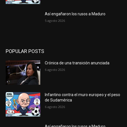
Así engañaron los rusos a Maduro
5 agosto 2026
POPULAR POSTS
Crónica de una transición anunciada
6 agosto 2026
Infantino contra el muro europeo y el peso
de Sudamérica
6 agosto 2026
Así engañaron los rusos a Maduro