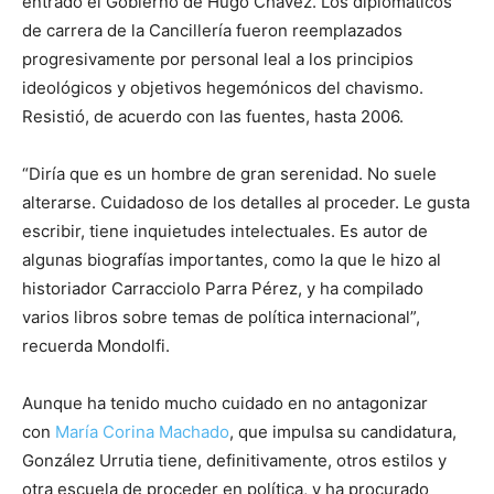
entrado el Gobierno de Hugo Chávez. Los diplomáticos
de carrera de la Cancillería fueron reemplazados
progresivamente por personal leal a los principios
ideológicos y objetivos hegemónicos del chavismo.
Resistió, de acuerdo con las fuentes, hasta 2006.
“Diría que es un hombre de gran serenidad. No suele
alterarse. Cuidadoso de los detalles al proceder. Le gusta
escribir, tiene inquietudes intelectuales. Es autor de
algunas biografías importantes, como la que le hizo al
historiador Carracciolo Parra Pérez, y ha compilado
varios libros sobre temas de política internacional”,
recuerda Mondolfi.
Aunque ha tenido mucho cuidado en no antagonizar
con
María Corina Machado
, que impulsa su candidatura,
González Urrutia tiene, definitivamente, otros estilos y
otra escuela de proceder en política, y ha procurado