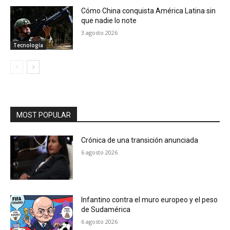
Cómo China conquista América Latina sin
que nadie lo note
3 agosto 2026
Tecnología
MOST POPULAR
Crónica de una transición anunciada
6 agosto 2026
Infantino contra el muro europeo y el peso
de Sudamérica
6 agosto 2026