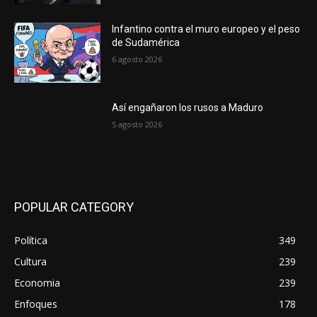
Infantino contra el muro europeo y el peso
de Sudamérica
6 agosto 2026
Así engañaron los rusos a Maduro
5 agosto 2026
POPULAR CATEGORY
Política
349
Cultura
239
Economia
239
Enfoques
178