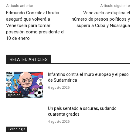
Artículo anterior
Artículo siguiente
Edmundo González Urrutia
Venezuela sextuplica el
aseguró que volverá a
número de presos políticos y
Venezuela para tomar
supera a Cuba y Nicaragua
posesión como presidente el
10 de enero
RELATED ARTICLES
Infantino contra el muro europeo y el peso
de Sudamérica
6 agosto 2026
Opinion
Un país sentado a oscuras, sudando
cuarenta grados
4 agosto 2026
Tecnología