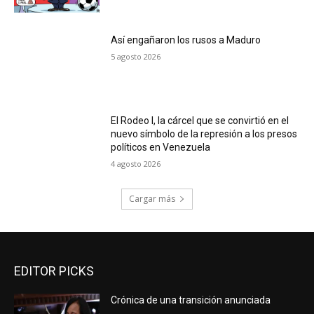
Así engañaron los rusos a Maduro
5 agosto 2026
El Rodeo I, la cárcel que se convirtió en el
nuevo símbolo de la represión a los presos
políticos en Venezuela
4 agosto 2026
Cargar más
EDITOR PICKS
Crónica de una transición anunciada