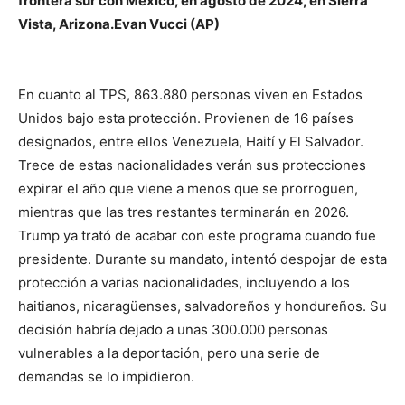
frontera sur con México, en agosto de 2024, en Sierra
Vista, Arizona.
Evan Vucci (AP)
En cuanto al TPS, 863.880 personas viven en Estados
Unidos bajo esta protección. Provienen de 16 países
designados, entre ellos Venezuela, Haití y El Salvador.
Trece de estas nacionalidades verán sus protecciones
expirar el año que viene a menos que se prorroguen,
mientras que las tres restantes terminarán en 2026.
Trump ya trató de acabar con este programa cuando fue
presidente. Durante su mandato, intentó despojar de esta
protección a varias nacionalidades, incluyendo a los
haitianos, nicaragüenses, salvadoreños y hondureños. Su
decisión habría dejado a unas 300.000 personas
vulnerables a la deportación, pero una serie de
demandas se lo impidieron.