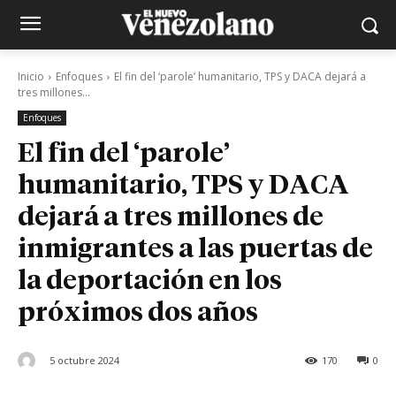
Inicio
Enfoques
El fin del ‘parole’ humanitario, TPS y DACA dejará a
tres millones...
Enfoques
El fin del ‘parole’
humanitario, TPS y DACA
dejará a tres millones de
inmigrantes a las puertas de
la deportación en los
próximos dos años
5 octubre 2024
170
0