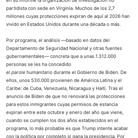
en su informe la organización de investigación no
partidista con sede en Virginia. Muchos de los 2,7
millones cuyas protecciones expiran de aquí al 2026 han
vivido en Estados Unidos durante una década o más.
Por programa, el análisis —basado en datos del
Departamento de Seguridad Nacional y otras fuentes
gubernamentales— concreta que a unas 1.312.000
personas se les ha concedido
el
parole
humanitario durante el Gobierno de Biden. De
ellos, unos 530.000 provienen de América Latina y el
Caribe: de Cuba, Venezuela, Nicaragua y Haití. Tras el
anuncio de Biden de que no renovará las protecciones
para estos inmigrantes cuyas permisos de estancia
expiran entre este octubre y enero del año que viene,
cuando se cumplen los dos años establecidos en el
programa, lo más probable es que Trump intente acabar
con la política por completo si gana la presidencia. Por