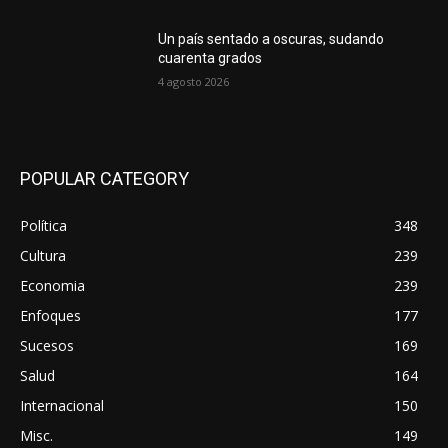
Un país sentado a oscuras, sudando
cuarenta grados
4 agosto 2026
POPULAR CATEGORY
Política
348
Cultura
239
Economia
239
Enfoques
177
Sucesos
169
Salud
164
Internacional
150
Misc.
149