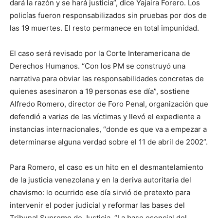
dará la razón y se hará justicia”, dice Yajaira Forero. Los
policías fueron responsabilizados sin pruebas por dos de
las 19 muertes. El resto permanece en total impunidad.
El caso será revisado por la Corte Interamericana de
Derechos Humanos. “Con los PM se construyó una
narrativa para obviar las responsabilidades concretas de
quienes asesinaron a 19 personas ese día”, sostiene
Alfredo Romero, director de Foro Penal, organización que
defendió a varias de las víctimas y llevó el expediente a
instancias internacionales, “donde es que va a empezar a
determinarse alguna verdad sobre el 11 de abril de 2002”.
Para Romero, el caso es un hito en el desmantelamiento
de la justicia venezolana y en la deriva autoritaria del
chavismo: lo ocurrido ese día sirvió de pretexto para
intervenir el poder judicial y reformar las bases del
Tribunal Supremo de Justicia. “La base esencial del