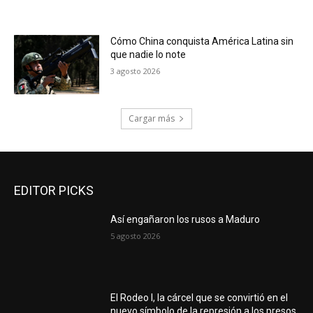
Cómo China conquista América Latina sin
que nadie lo note
3 agosto 2026
Cargar más
EDITOR PICKS
Así engañaron los rusos a Maduro
5 agosto 2026
El Rodeo I, la cárcel que se convirtió en el
nuevo símbolo de la represión a los presos