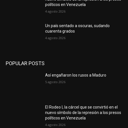
políticos en Venezuela
4 agosto 2026
Un país sentado a oscuras, sudando
cuarenta grados
4 agosto 2026
POPULAR POSTS
Así engañaron los rusos a Maduro
5 agosto 2026
El Rodeo I, la cárcel que se convirtió en el
nuevo símbolo de la represión a los presos
políticos en Venezuela
4 agosto 2026