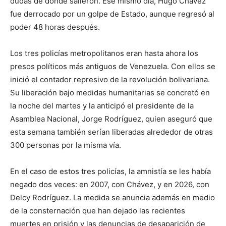
dudas de dónde salieron. Ese mismo día, Hugo Chávez
fue derrocado por un golpe de Estado, aunque regresó al
poder 48 horas después.
Los tres policías metropolitanos eran hasta ahora los
presos políticos más antiguos de Venezuela. Con ellos se
inició el contador represivo de la revolución bolivariana.
Su liberación bajo medidas humanitarias se concretó en
la noche del martes y la anticipó el presidente de la
Asamblea Nacional, Jorge Rodríguez, quien aseguró que
esta semana también serían liberadas alrededor de otras
300 personas por la misma vía.
En el caso de estos tres policías, la amnistía se les había
negado dos veces: en 2007, con Chávez, y en 2026, con
Delcy Rodríguez. La medida se anuncia además en medio
de la consternación que han dejado las recientes
muertes en prisión y las denuncias de desaparición de