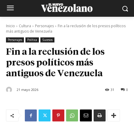
Inicio
Cultura
Personajes
Fin a la reclusión de los presos políticos
más antiguos de Venezuela
Personajes
Política
Sucesos
Fin a la reclusión de los
presos políticos más
antiguos de Venezuela
21 mayo 2026
31
0