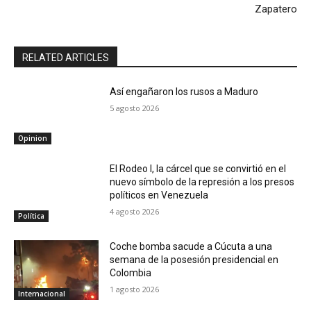
Zapatero
RELATED ARTICLES
Así engañaron los rusos a Maduro
5 agosto 2026
Opinion
El Rodeo I, la cárcel que se convirtió en el
nuevo símbolo de la represión a los presos
políticos en Venezuela
4 agosto 2026
Política
Coche bomba sacude a Cúcuta a una
semana de la posesión presidencial en
Colombia
1 agosto 2026
Internacional