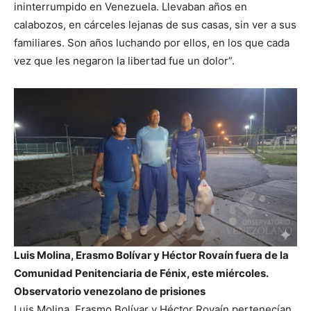
ininterrumpido en Venezuela. Llevaban años en
calabozos, en cárceles lejanas de sus casas, sin ver a sus
familiares. Son años luchando por ellos, en los que cada
vez que les negaron la libertad fue un dolor”.
Luis Molina, Erasmo Bolívar y Héctor Rovaín fuera de la
Comunidad Penitenciaria de Fénix, este miércoles.
Observatorio venezolano de prisiones
Luis Molina, Erasmo Bolívar y Héctor Rovaín pertenecían