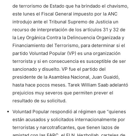
de terrorismo de Estado que ha brindado el chavismo,
este lunes el Fiscal General impuesto por la ANC
introdujo ante el Tribunal Supremo de Justicia un
recurso de interpretación de los artículos 31 y 32 de
la Ley Orgánica Contra la Delincuencia Organizada y
Financiamiento del Terrorismo, para determinar si el
partido Voluntad Popular (VP) es una organización
terrorista y si en consecuencia es susceptible de ser
sancionado y disuelto. VP fue el partido del
presidente de la Asamblea Nacional, Juan Guaidó,
hasta hace pocos meses. Tarek William Saab adelantó
prejuicios muy severos que permiten prever el
resultado de su solicitud.
Voluntad Popular respondió al régimen que “quienes
están acusados y solicitados internacionalmente por
terroristas y narcotraficantes, que tienen lazos de
amistad con las FARC, el ELN, Hezbollah, carteles de