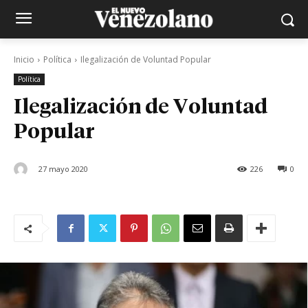
Inicio
Política
Ilegalización de Voluntad Popular
Política
Ilegalización de Voluntad
Popular
27 mayo 2020
226
0