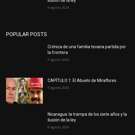
ilusión de la ley
8 agosto 2026
POPULAR POSTS
Crónica de una familia texana partida por
la frontera
9 agosto 2026
CAPÍTULO 1: El Abuelo de Miraflores
9 agosto 2026
Nicaragua: la trampa de los siete años y la
ilusión de la ley
8 agosto 2026