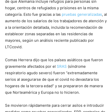
de que Alemania incluye refugios para personas sin
hogar, centros de refugiados y prisiones en la misma
categoría. Esto fue gracias a las
pruebas generalizadas
, al
aumento de los salarios de los trabajadores de atención y
a la orientación detallada, incluida la recomendación de
establecer zonas separadas en las residencias de
mayores, según un análisis reciente publicado por
LTCcovid.
Comas Herrera dijo que los países asiáticos que fueron
gravemente afectados por el
SRAS
(síndrome
respiratorio agudo severo) fueron “extremadamente
serios al asegurarse de que el covid no devastara los
hogares de la tercera edad” y se prepararon de manera
que Norteamérica y Europa no lo hicieron.
Se movieron rápidamente para cerrar asilos e introducir
medidas como pruebas generalizadas, EPP, controles de