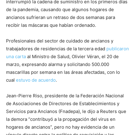
interrumpió la cadena de suministro en los primeros días
de la pandemia, causando que algunos hogares de
ancianos sufrieran un retraso de dos semanas para
recibir las máscaras que habían ordenado.
Profesionales del sector de cuidado de ancianos y
trabajadores de residencias de la tercera edad
publicaron
una carta
al Ministro de Salud, Olivier Véran, el 20 de
marzo, expresando alarma y solicitando 500.000
mascarillas por semana en las áreas afectadas, con lo
cual
estuvo de acuerdo
.
Jean-Pierre Riso, presidente de la Federación Nacional
de Asociaciones de Directores de Establecimientos y
Servicios para Ancianos (Fnadepa), le dijo a Reuters que
la demora “contribuyó a la propagación del virus en
hogares de ancianos”, pero no hay evidencia de un
vínculo directo entre la política de requisición y las