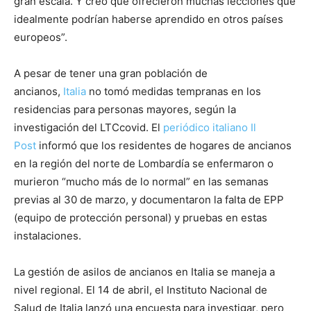
gran escala. Y creo que ofrecieron muchas lecciones que
idealmente podrían haberse aprendido en otros países
europeos”.
A pesar de tener una gran población de
ancianos,
Italia
no tomó medidas tempranas en los
residencias para personas mayores, según la
investigación del LTCcovid. El
periódico italiano Il
Post
informó que los residentes de hogares de ancianos
en la región del norte de Lombardía se enfermaron o
murieron “mucho más de lo normal” en las semanas
previas al 30 de marzo, y documentaron la falta de EPP
(equipo de protección personal) y pruebas en estas
instalaciones.
La gestión de asilos de ancianos en Italia se maneja a
nivel regional. El 14 de abril, el Instituto Nacional de
Salud de Italia lanzó una encuesta para investigar, pero