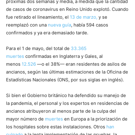
próximas dos semanas y media, a medida que la cantidad
de casos de coronavirus en Reino Unido explotó. Cuando
fue retirado el lineamiento, el
13 de marzo,
y se
reemplazó con una
nueva guía
, había 594 casos
confirmados y ya era demasiado tarde.
Para el 1 de mayo, del total de
33.365
muertes
confirmadas en Inglaterra y Gales, al
menos
12.526
—o el 38%— eran residentes de asilos de
ancianos, según las últimas estimaciones de la Oficina de
Estadísticas Nacionales (ONS, por sus siglas en inglés).
Si bien el Gobierno británico ha defendido su manejo de
la pandemia, el personal y los expertos en residencias de
ancianos atribuyeron al menos parte de la culpa del
mayor número de
muertes
en Europa a la priorización de
los hospitales sobre estas instalaciones. Otros
han
culpado
a la lenta implementación de las pruebas, la