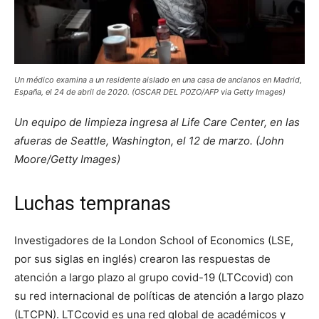
Un médico examina a un residente aislado en una casa de ancianos en Madrid,
España, el 24 de abril de 2020. (OSCAR DEL POZO/AFP via Getty Images)
Un equipo de limpieza ingresa al Life Care Center, en las
afueras de Seattle, Washington, el 12 de marzo. (John
Moore/Getty Images)
Luchas tempranas
Investigadores de la London School of Economics (LSE,
por sus siglas en inglés) crearon las respuestas de
atención a largo plazo al grupo covid-19 (LTCcovid) con
su red internacional de políticas de atención a largo plazo
(LTCPN). LTCcovid es una red global de académicos y