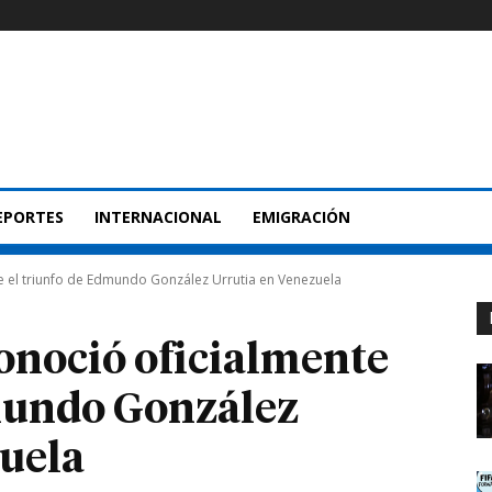
EPORTES
INTERNACIONAL
EMIGRACIÓN
e el triunfo de Edmundo González Urrutia en Venezuela
onoció oficialmente
dmundo González
uela