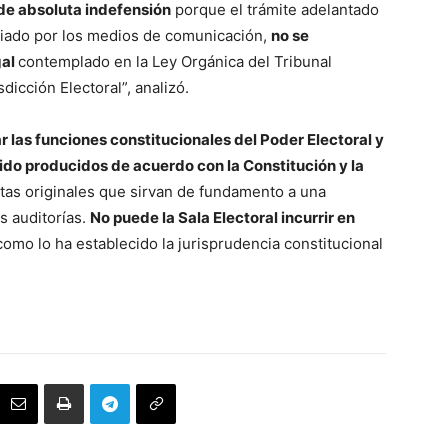
n de absoluta indefensión
porque el trámite adelantado
nciado por los medios de comunicación,
no se
gal
contemplado en la Ley Orgánica del Tribunal
dicción Electoral”, analizó.
r las funciones constitucionales del Poder Electoral y
sido producidos de acuerdo con la Constitución y la
actas originales que sirvan de fundamento a una
s auditorías.
No puede la Sala Electoral incurrir en
l como lo ha establecido la jurisprudencia constitucional