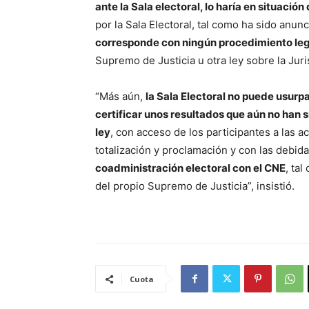
ante la Sala electoral, lo haría en situació
por la Sala Electoral, tal como ha sido anu
corresponde con ningún procedimiento le
Supremo de Justicia u otra ley sobre la Juris
“Más aún,
la Sala Electoral no puede usurpa
certificar unos resultados que aún no han 
ley
, con acceso de los participantes a las 
totalización y proclamación y con las debida
coadministración electoral con el CNE
, ta
del propio Supremo de Justicia”, insistió.
Cuota