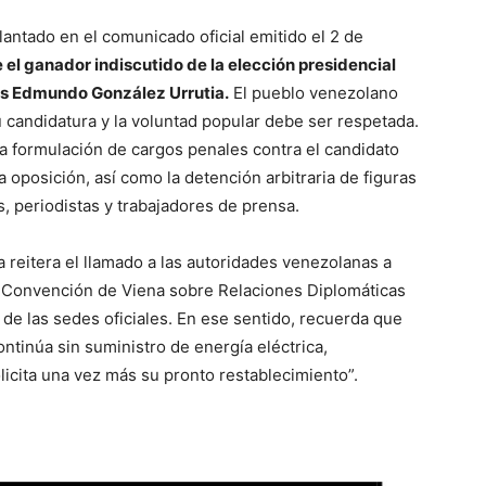
lantado en el comunicado oficial emitido el 2 de
 el ganador indiscutido de la elección presidencial
 es Edmundo González Urrutia.
El pueblo venezolano
 candidatura y la voluntad popular debe ser respetada.
a formulación de cargos penales contra el candidato
la oposición, así como la detención arbitraria de figuras
s, periodistas y trabajadores de prensa.
 reitera el llamado a las autoridades venezolanas a
a Convención de Viena sobre Relaciones Diplomáticas
 de las sedes oficiales. En ese sentido, recuerda que
ontinúa sin suministro de energía eléctrica,
icita una vez más su pronto restablecimiento”.