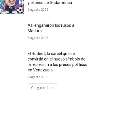
y el peso de Sudamérica
6 agosto 2026
Así engañaron los rusos a
Maduro
5 agosto 2026
El Rodeo I, la cárcel que se
convirtió en el nuevo símbolo de
la represión a los presos políticos
en Venezuela
4 agosto 2026
Cargar más