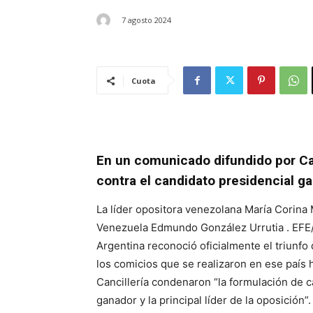
7 agosto 2024
Cuota
En un comunicado difundido por Ca
contra el candidato presidencial gan
La líder opositora venezolana María Corina 
Venezuela Edmundo González Urrutia . EFE/
Argentina reconoció oficialmente el triunfo
los comicios que se realizaron en ese paí
Cancillería condenaron “la formulación de c
ganador y la principal líder de la oposición”.