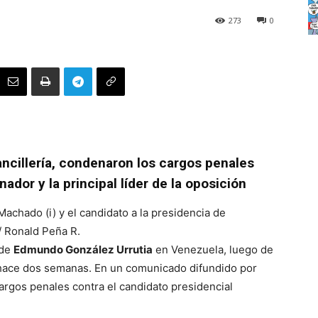
273
0
ncillería, condenaron los cargos penales
ador y la principal líder de la oposición
Machado (i) y el candidato a la presidencia de
 Ronald Peña R.
 de
Edmundo González Urrutia
en Venezuela, luego de
s hace dos semanas. En un comunicado difundido por
argos penales contra el candidato presidencial