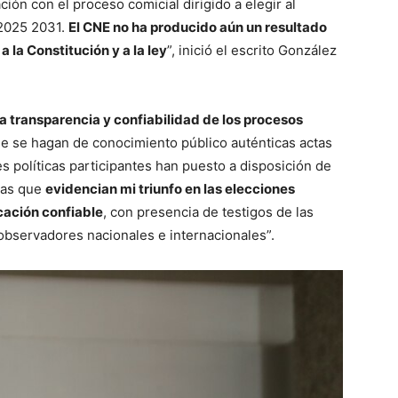
ión con el proceso comicial dirigido a elegir al
 2025 2031.
El CNE no ha producido aún un resultado
 la Constitución y a la ley
”, inició el escrito González
la transparencia y confiabilidad de los procesos
que se hagan de conocimiento público auténticas actas
s políticas participantes han puesto a disposición de
tas que
evidencian mi triunfo en las elecciones
icación confiable
, con presencia de testigos de las
 observadores nacionales e internacionales”.