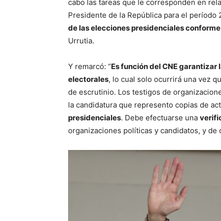
cabo las tareas que le corresponden en relac
Presidente de la República para el período
de las elecciones presidenciales conforme a
Urrutia.
Y remarcó: “
Es función del CNE garantizar 
electorales
, lo cual solo ocurrirá una vez 
de escrutinio. Los testigos de organizacione
la candidatura que represento copias de ac
presidenciales
. Debe efectuarse una
verif
organizaciones políticas y candidatos, y de