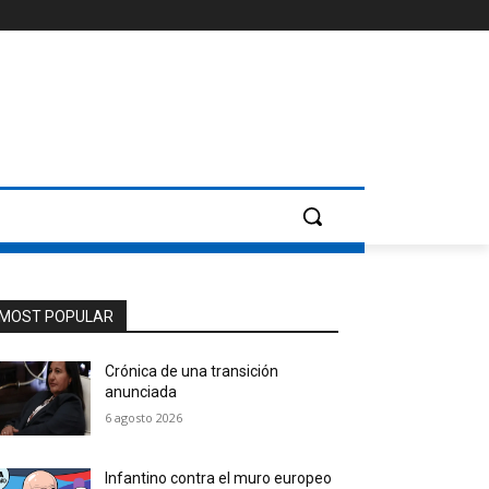
MOST POPULAR
Crónica de una transición
anunciada
6 agosto 2026
Infantino contra el muro europeo