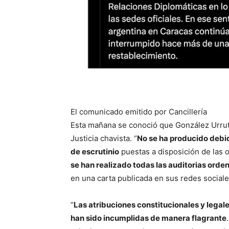
El comunicado emitido por Cancillería
Esta mañana se conoció que González Urruti
Justicia chavista. “
No se ha producido debi
de escrutinio
puestas a disposición de las o
se han realizado todas las auditorias orde
en una carta publicada en sus redes sociale
“
Las atribuciones constitucionales y legal
han sido incumplidas de manera flagrante