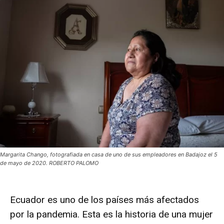
Margarita Chango, fotografiada en casa de uno de sus empleadores en Badajoz el 5
de mayo de 2020. ROBERTO PALOMO
Ecuador es uno de los países más afectados
por la pandemia. Esta es la historia de una mujer