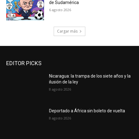
de Sudamérica
6 agosto 2026
Cargar más
EDITOR PICKS
Nicaragua: la trampa de los siete años y la
ilusión de la ley
8 agosto 2026
Deportado a África sin boleto de vuelta
8 agosto 2026