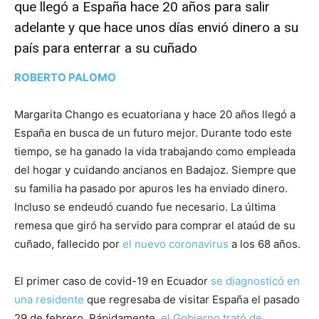
que llegó a España hace 20 años para salir
adelante y que hace unos días envió dinero a su
país para enterrar a su cuñado
ROBERTO PALOMO
Margarita Chango es ecuatoriana y hace 20 años llegó a
España en busca de un futuro mejor. Durante todo este
tiempo, se ha ganado la vida trabajando como empleada
del hogar y cuidando ancianos en Badajoz. Siempre que
su familia ha pasado por apuros les ha enviado dinero.
Incluso se endeudó cuando fue necesario. La última
remesa que giró ha servido para comprar el ataúd de su
cuñado, fallecido por
el nuevo coronavirus
a los 68 años.
El primer caso de covid-19 en Ecuador
se diagnosticó en
una residente
que regresaba de visitar España el pasado
29 de febrero. Rápidamente,
el Gobierno trató de