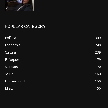
POPULAR CATEGORY
Política
349
Economia
240
Cultura
239
Enfoques
179
Sucesos
170
Salud
164
Internacional
150
Misc.
150