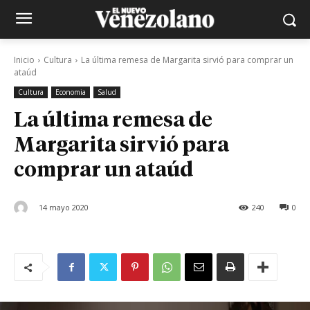
Inicio
Cultura
La última remesa de Margarita sirvió para comprar un
ataúd
Cultura
Economia
Salud
La última remesa de
Margarita sirvió para
comprar un ataúd
14 mayo 2020
240
0