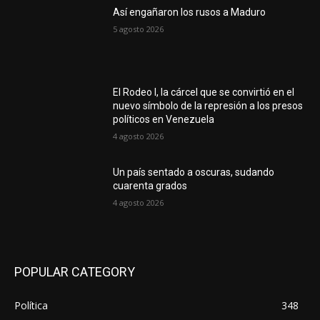
Así engañaron los rusos a Maduro
5 agosto 2026
El Rodeo I, la cárcel que se convirtió en el
nuevo símbolo de la represión a los presos
políticos en Venezuela
4 agosto 2026
Un país sentado a oscuras, sudando
cuarenta grados
4 agosto 2026
POPULAR CATEGORY
Política
348