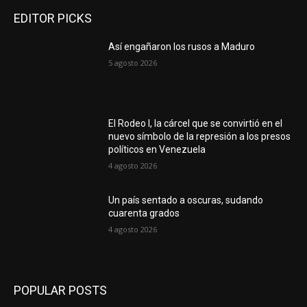
EDITOR PICKS
Así engañaron los rusos a Maduro
5 agosto 2026
El Rodeo I, la cárcel que se convirtió en el
nuevo símbolo de la represión a los presos
políticos en Venezuela
4 agosto 2026
Un país sentado a oscuras, sudando
cuarenta grados
4 agosto 2026
POPULAR POSTS