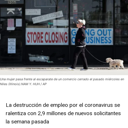
Una mujer pasa frente al escaparate de un comercio cerrado el pasado miércoles en
Niles (Illinois).NAM Y. HUH / AP
La destrucción de empleo por el coronavirus se
ralentiza con 2,9 millones de nuevos solicitantes
la semana pasada