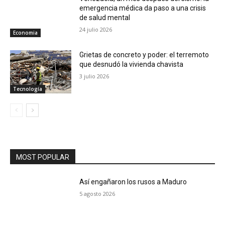
emergencia médica da paso a una crisis
de salud mental
24 julio 2026
Economia
Grietas de concreto y poder: el terremoto
que desnudó la vivienda chavista
3 julio 2026
Tecnología
MOST POPULAR
Así engañaron los rusos a Maduro
5 agosto 2026