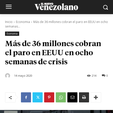
Inicio
Economia
Más de 36 millones cobran el paro en EEUU en ocho
semanas...
Economia
Más de 36 millones cobran
el paro en EEUU en ocho
semanas de crisis
14 mayo 2020
214
0