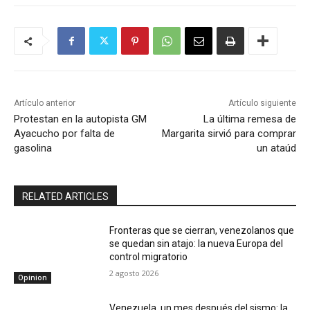
Artículo anterior
Artículo siguiente
Protestan en la autopista GM
La última remesa de
Ayacucho por falta de
Margarita sirvió para comprar
gasolina
un ataúd
RELATED ARTICLES
Fronteras que se cierran, venezolanos que
se quedan sin atajo: la nueva Europa del
control migratorio
2 agosto 2026
Opinion
Venezuela, un mes después del sismo: la