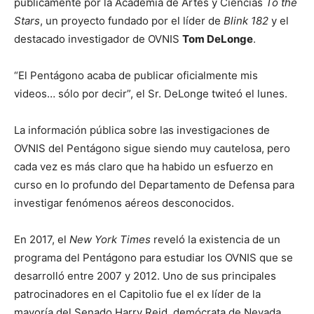
públicamente por la Academia de Artes y Ciencias
To the
Stars
, un proyecto fundado por el líder de
Blink 182
y el
destacado investigador de OVNIS
Tom DeLonge
.
“El Pentágono acaba de publicar oficialmente mis
videos… sólo por decir”, el Sr. DeLonge twiteó el lunes.
La información pública sobre las investigaciones de
OVNIS del Pentágono sigue siendo muy cautelosa, pero
cada vez es más claro que ha habido un esfuerzo en
curso en lo profundo del Departamento de Defensa para
investigar fenómenos aéreos desconocidos.
En 2017, el
New York Times
reveló la existencia de un
programa del Pentágono para estudiar los OVNIS que se
desarrolló entre 2007 y 2012. Uno de sus principales
patrocinadores en el Capitolio fue el ex líder de la
mayoría del Senado Harry Reid, demócrata de Nevada.