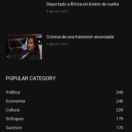
Deportado a África sin boleto de vuelta
8 agosto 2026
Crónica de una transición anunciada
6 agosto 2026
POPULAR CATEGORY
Política
349
Economia
240
Cultura
239
Enfoques
179
Sucesos
170