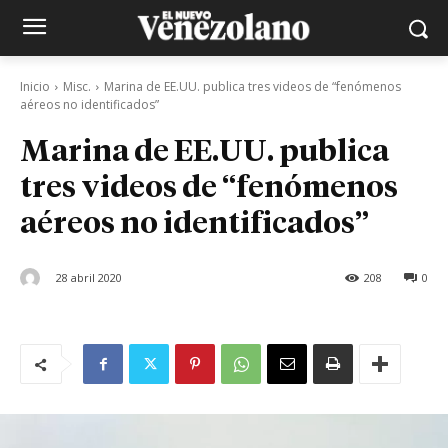
Inicio
Misc.
Marina de EE.UU. publica tres videos de “fenómenos
aéreos no identificados”
Marina de EE.UU. publica
tres videos de “fenómenos
aéreos no identificados”
28 abril 2020
208
0