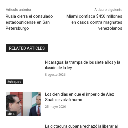
Artículo anterior
Artículo siguiente
Rusia cierra el consulado
Miami confisca $450 millones
estadounidense en San
en casos contra magnates
Petersburgo
venezolanos
RELATED ARTICLES
Nicaragua: la trampa de los siete años y la
ilusión de la ley
8 agosto 2026
Enfoques
Los cien días en que el imperio de Alex
Saab se volvió humo
25 mayo 2026
Misc.
La dictadura cubana rechazó la liberar al