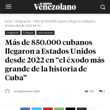
Inicio
Emigración
Más de 850.000 cubanos llegaron a Estados
Unidos desde 2022 en “el...
Emigración
Enfoques
Internacional
Más de 850.000 cubanos
llegaron a Estados Unidos
desde 2022 en “el éxodo más
grande de la historia de
Cuba”
24 septiembre 2024
193
0