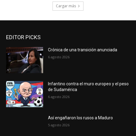
Cargar más
EDITOR PICKS
Crónica de una transición anunciada
6 agosto 2026
Infantino contra el muro europeo y el peso
de Sudamérica
6 agosto 2026
Así engañaron los rusos a Maduro
5 agosto 2026