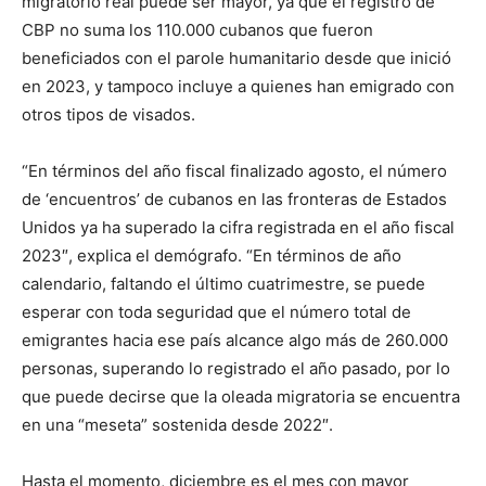
migratorio real puede ser mayor, ya que el registro de
CBP no suma los 110.000 cubanos que fueron
beneficiados con el parole humanitario desde que inició
en 2023, y tampoco incluye a quienes han emigrado con
otros tipos de visados.
“En términos del año fiscal finalizado agosto, el número
de ‘encuentros’ de cubanos en las fronteras de Estados
Unidos ya ha superado la cifra registrada en el año fiscal
2023″, explica el demógrafo. “En términos de año
calendario, faltando el último cuatrimestre, se puede
esperar con toda seguridad que el número total de
emigrantes hacia ese país alcance algo más de 260.000
personas, superando lo registrado el año pasado, por lo
que puede decirse que la oleada migratoria se encuentra
en una “meseta” sostenida desde 2022″.
Hasta el momento, diciembre es el mes con mayor