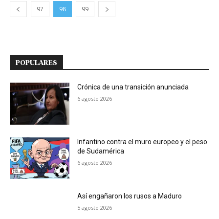
97
98
99
POPULARES
Crónica de una transición anunciada
6 agosto 2026
Infantino contra el muro europeo y el peso
de Sudamérica
6 agosto 2026
Así engañaron los rusos a Maduro
5 agosto 2026