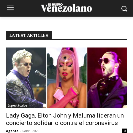
LATEST ARTICLES
Espectáculos
Lady Gaga, Elton John y Maluma lideran un
concierto solidario contra el coronavirus
Agente
-
6 abril 2020
0