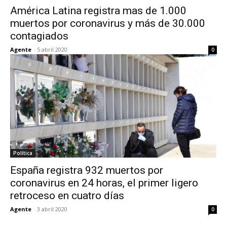
América Latina registra mas de 1.000
muertos por coronavirus y más de 30.000
contagiados
Agente
-
5 abril 2020
0
Política
España registra 932 muertos por
coronavirus en 24 horas, el primer ligero
retroceso en cuatro días
Agente
-
3 abril 2020
0