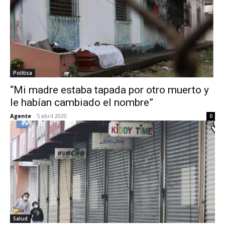
Política
“Mi madre estaba tapada por otro muerto y
le habían cambiado el nombre”
Agente
-
5 abril 2020
0
Salud