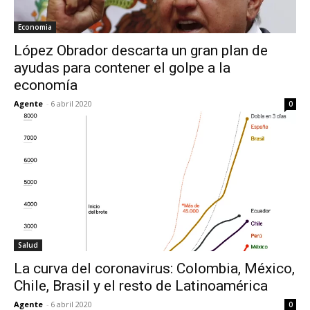
Economia
López Obrador descarta un gran plan de
ayudas para contener el golpe a la
economía
Agente
-
6 abril 2020
0
Salud
La curva del coronavirus: Colombia, México,
Chile, Brasil y el resto de Latinoamérica
Agente
-
6 abril 2020
0