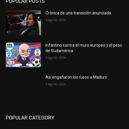
POPULAR POSTS
Crónica de una transición anunciada
6 agosto 2026
Infantino contra el muro europeo y el peso
de Sudamérica
6 agosto 2026
Así engañaron los rusos a Maduro
5 agosto 2026
POPULAR CATEGORY