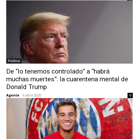
Política
De “lo tenemos controlado” a “habrá
muchas muertes”: la cuarentena mental de
Donald Trump
Agente
-
6 abril 2020
0