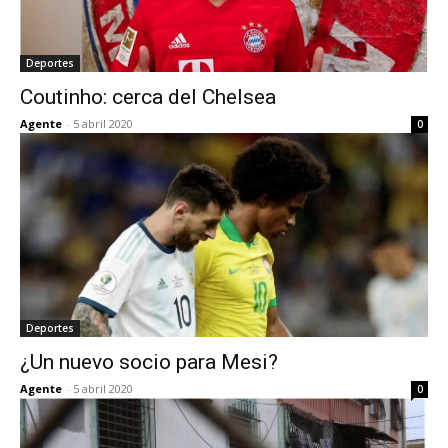
Deportes
Coutinho: cerca del Chelsea
Agente
-
5 abril 2020
0
Deportes
¿Un nuevo socio para Mesi?
Agente
-
5 abril 2020
0